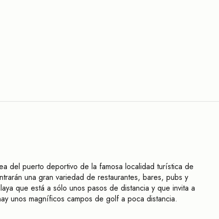
a del puerto deportivo de la famosa localidad turística de
trarán una gran variedad de restaurantes, bares, pubs y
laya que está a sólo unos pasos de distancia y que invita a
hay unos magníficos campos de golf a poca distancia.
orto trayecto en coche.