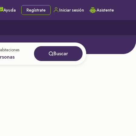
Ayuda
Regístrate
Iniciar sesión
Asistente
abitaciones
Buscar
ersonas