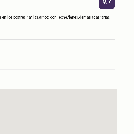
9.7
los postres natillas,arroz con leche,flanes,demasiadas tartas.