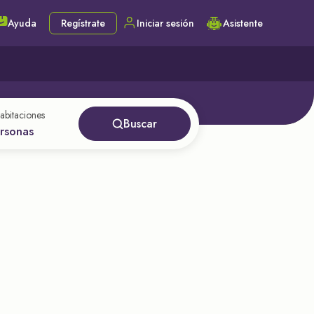
Ayuda
Regístrate
Iniciar sesión
Asistente
abitaciones
Buscar
ersonas