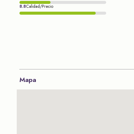
8.8
Calidad/Precio
Mapa