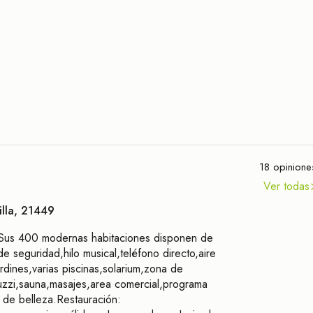
18 opinione
Ver todas
tilla, 21449
to: Sus 400 modernas habitaciones disponen de
de seguridad,hilo musical,teléfono directo,aire
rdines,varias piscinas,solarium,zona de
cuzzi,sauna,masajes,area comercial,programa
 de belleza.Restauración: