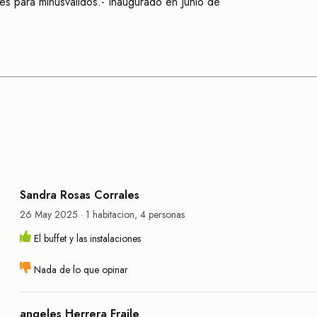
es para minusválidos.- Inaugurado en Junio de
Sandra Rosas Corrales
26 May 2025 · 1 habitacion, 4 personas
El buffet y las instalaciones
Nada de lo que opinar
angeles Herrera Fraile