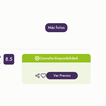
Más fotos
s
8.5
Consulta Disponibilidad
Ver Precios