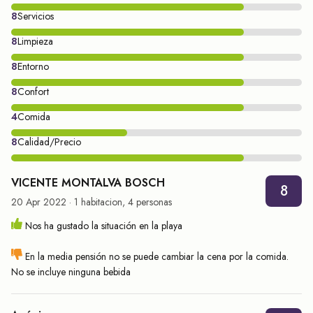
8
Servicios
8
Limpieza
8
Entorno
8
Confort
4
Comida
8
Calidad/Precio
VICENTE MONTALVA BOSCH
8
20 Apr 2022 · 1 habitacion, 4 personas
Nos ha gustado la situación en la playa
En la media pensión no se puede cambiar la cena por la comida.
No se incluye ninguna bebida