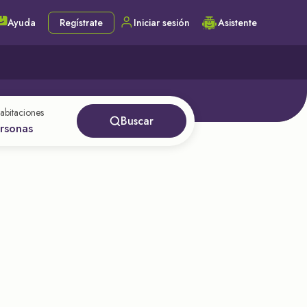
Ayuda
Regístrate
Iniciar sesión
Asistente
abitaciones
Buscar
ersonas