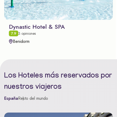
Dynastic Hotel & SPA
7.9
3 opiniones
Benidorm
Los Hoteles más reservados por
nuestros viajeros
España
Resto del mundo