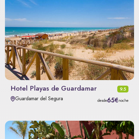
Hotel Playas de Guardamar
9.5
Guardamar del Segura
65€
desde
noche