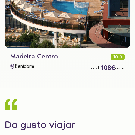
Madeira Centro
10.0
Benidorm
108€
desde
noche
Da gusto viajar