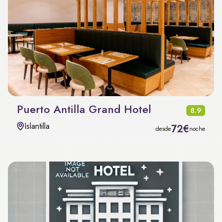
Puerto Antilla Grand Hotel
8.9
Islantilla
72€
desde
noche