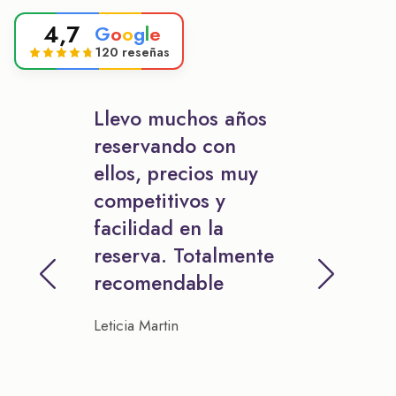
4,7
G
o
o
g
l
e
120 reseñas
Llevo muchos años
reservando con
ellos, precios muy
competitivos y
facilidad en la
reserva. Totalmente
recomendable
Leticia Martin