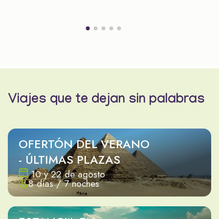
Viajes que te dejan sin palabras
OFERTÓN DEL VERANO
- ÚLTIMAS PLAZAS
10 y 22 de agosto
8 días / 7 noches