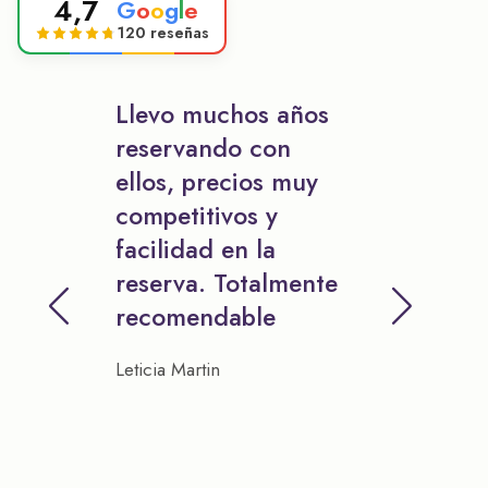
4,7
G
o
o
g
l
e
120 reseñas
Llevo muchos años
reservando con
ellos, precios muy
competitivos y
facilidad en la
reserva. Totalmente
recomendable
Leticia Martin