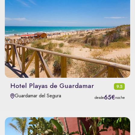
Hotel Playas de Guardamar
9.5
Guardamar del Segura
65€
desde
noche