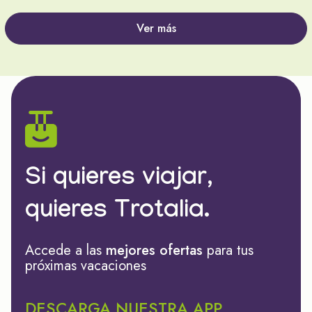
Ver más
Si quieres viajar,
quieres Trotalia.
Accede a las
mejores ofertas
para tus
próximas vacaciones
DESCARGA NUESTRA APP