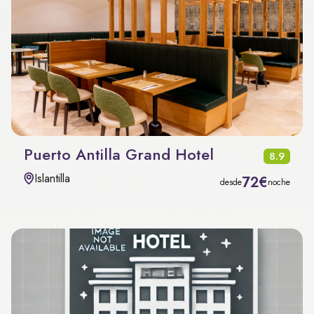
Puerto Antilla Grand Hotel
8.9
Islantilla
72€
desde
noche