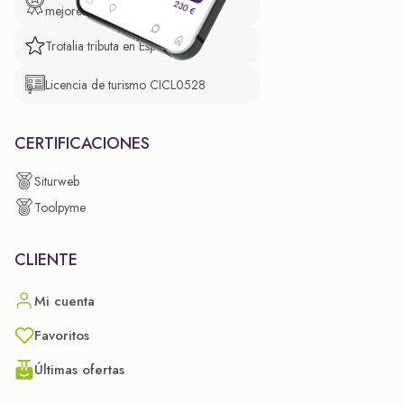
mejores prácticas empresariales.
Trotalia tributa en España
Licencia de turismo CICL0528
CERTIFICACIONES
Siturweb
Toolpyme
CLIENTE
Mi cuenta
Favoritos
Últimas ofertas