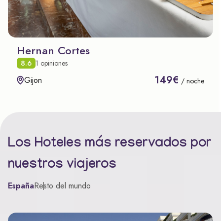
Hernan Cortes
8.6
1 opiniones
149€
Gijon
/ noche
Los Hoteles más reservados por
nuestros viajeros
España
Resto del mundo