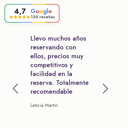
4,7
G
o
o
g
l
e
120 reseñas
Llevo muchos años
reservando con
ellos, precios muy
competitivos y
facilidad en la
reserva. Totalmente
recomendable
Leticia Martin