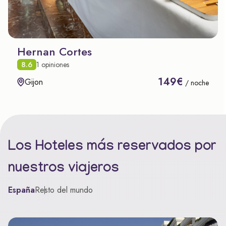
Hernan Cortes
8.6
1 opiniones
149€
Gijon
/ noche
Los Hoteles más reservados por
nuestros viajeros
España
Resto del mundo