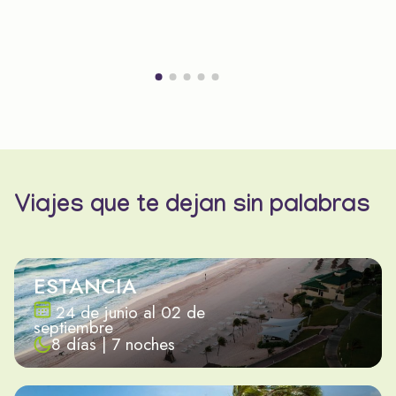
Viajes que te dejan sin palabras
ESTANCIA
24 de junio al 02 de
septiembre
8 días | 7 noches