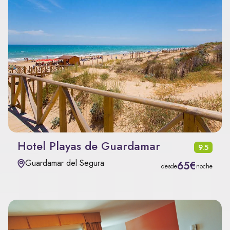
Hotel Playas de Guardamar
9.5
Guardamar del Segura
65€
desde
noche