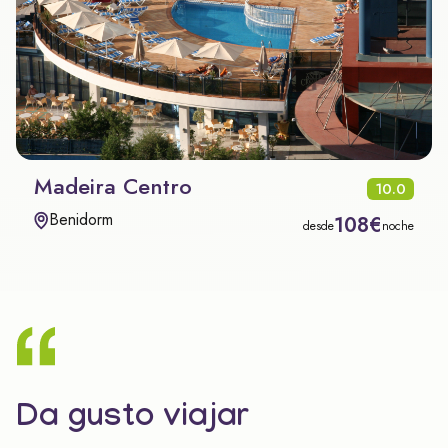
Madeira Centro
10.0
Benidorm
108€
desde
noche
Da gusto viajar