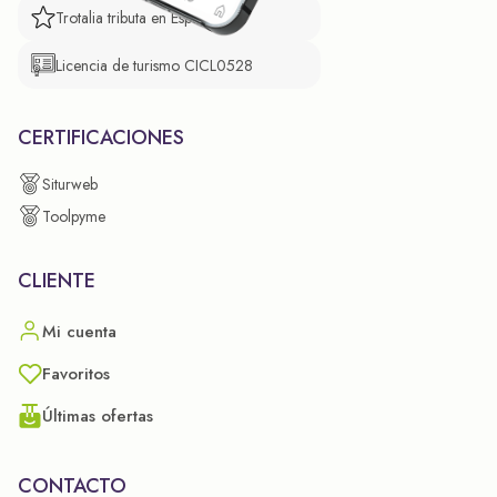
Trotalia tributa en España
Licencia de turismo CICL0528
CERTIFICACIONES
Siturweb
Toolpyme
CLIENTE
Mi cuenta
Favoritos
Últimas ofertas
CONTACTO