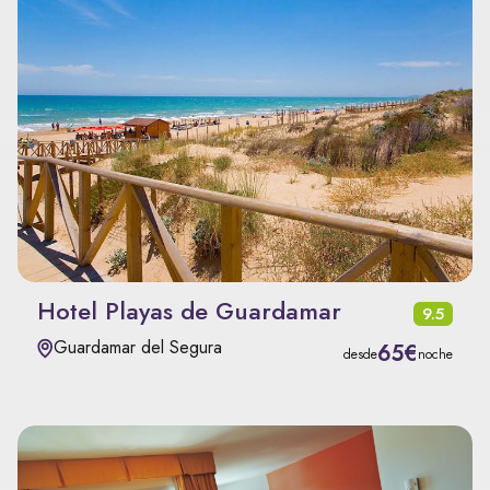
Hotel Playas de Guardamar
9.5
Guardamar del Segura
65€
desde
noche