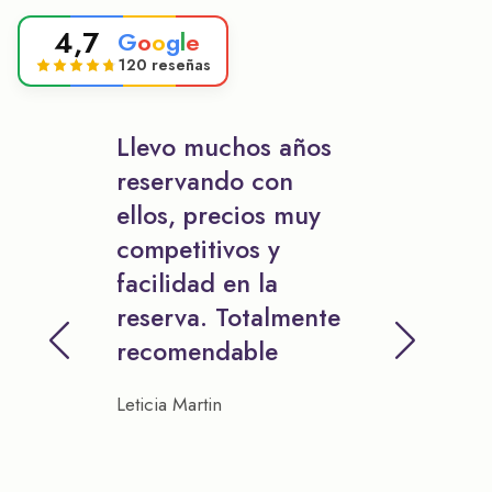
4,7
G
o
o
g
l
e
120 reseñas
Llevo muchos años
reservando con
ellos, precios muy
competitivos y
facilidad en la
reserva. Totalmente
recomendable
Leticia Martin