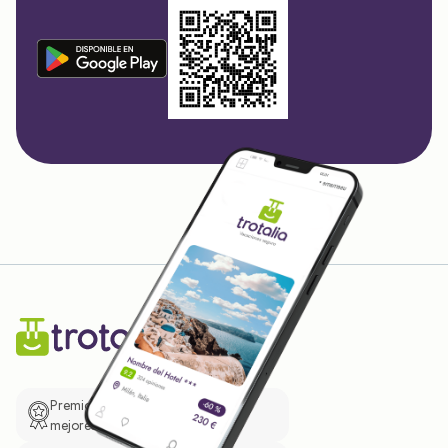
Premio de El Confidencial a las
mejores prácticas empresariales.