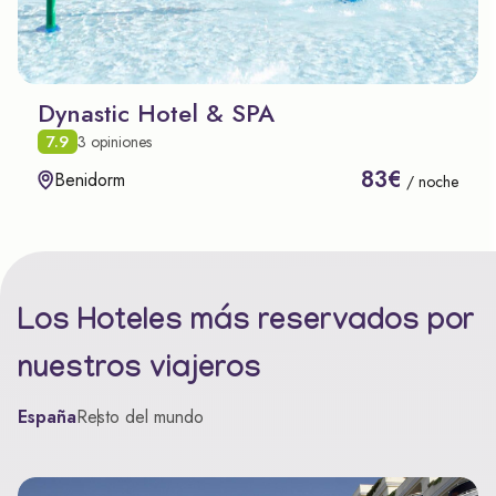
Dynastic Hotel & SPA
7.9
3 opiniones
83€
Benidorm
/ noche
Los Hoteles más reservados por
nuestros viajeros
España
Resto del mundo