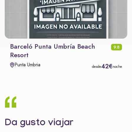
Barceló Punta Umbría Beach
9.8
Resort
Punta Umbria
42€
desde
noche
Da gusto viajar