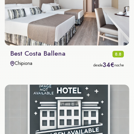
Best Costa Ballena
8.8
Chipiona
34€
desde
noche