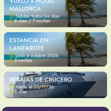
VUELO + HOTEL
MALLORCA
Salidas todos los días
8 días / 7 noches
ESTANCIA EN
LANZAROTE
junio a octubre 2026
5 noches
REBAJAS DE CRUCERO
Hasta el 23/11/26
8 días