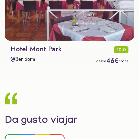
Hotel Mont Park
10.0
Benidorm
46€
desde
noche
Da gusto viajar