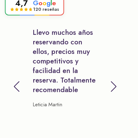
4,7
G
o
o
g
l
e
120 reseñas
Llevo muchos años
reservando con
ellos, precios muy
competitivos y
facilidad en la
reserva. Totalmente
recomendable
Leticia Martin