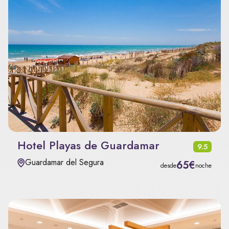
Hotel Playas de Guardamar
9.5
Guardamar del Segura
65€
desde
noche