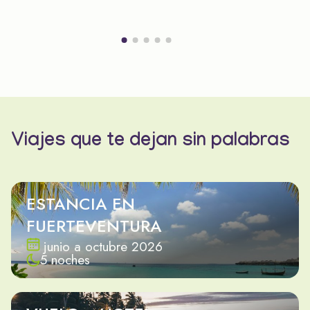
Viajes que te dejan sin palabras
ESTANCIA EN
FUERTEVENTURA
junio a octubre 2026
5 noches