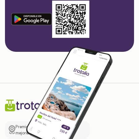
Premio de El Confidencial a las
mejores prácticas empresariales.