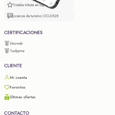
Trotalia tributa en España
Licencia de turismo CICL0528
CERTIFICACIONES
Siturweb
Toolpyme
CLIENTE
Mi cuenta
Favoritos
Últimas ofertas
CONTACTO