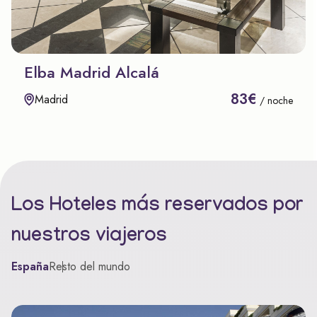
Elba Madrid Alcalá
83€
Madrid
/ noche
Los Hoteles más reservados por
nuestros viajeros
España
Resto del mundo