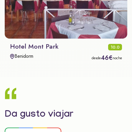
Hotel Mont Park
10.0
Benidorm
46€
desde
noche
Da gusto viajar