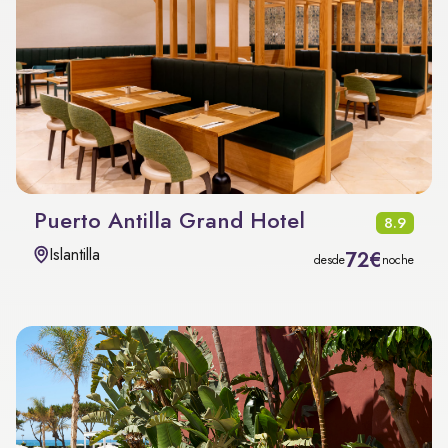
Puerto Antilla Grand Hotel
8.9
Islantilla
72€
desde
noche