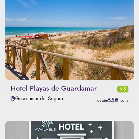
Hotel Playas de Guardamar
9.5
Guardamar del Segura
65€
desde
noche