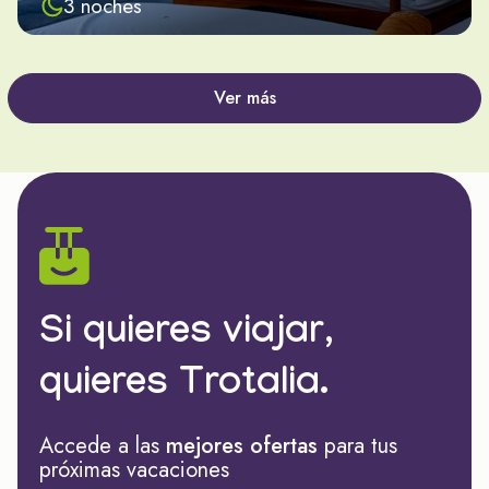
3 noches
Ver más
Si quieres viajar,
quieres Trotalia.
Accede a las
mejores ofertas
para tus
próximas vacaciones