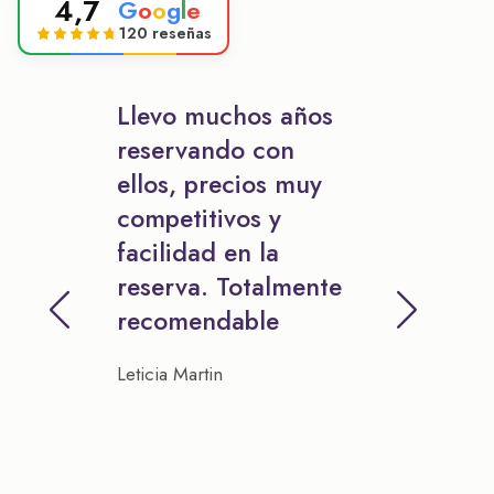
4,7
G
o
o
g
l
e
120 reseñas
Llevo muchos años
reservando con
ellos, precios muy
competitivos y
facilidad en la
reserva. Totalmente
recomendable
Leticia Martin