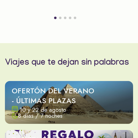
Viajes que te dejan sin palabras
OFERTÓN DEL VERANO
- ÚLTIMAS PLAZAS
10 y 22 de agosto
8 días / 7 noches