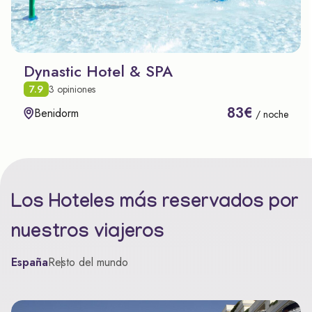
Dynastic Hotel & SPA
7.9
3 opiniones
83€
Benidorm
/ noche
Los Hoteles más reservados por
nuestros viajeros
España
Resto del mundo