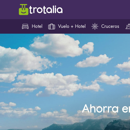
Hotel
Vuelo + Hotel
Cruceros
Ahorra e