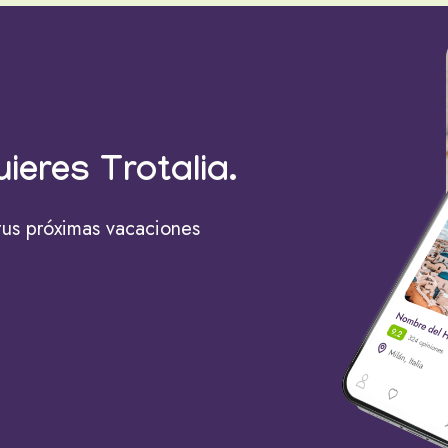
uieres Trotalia.
tus próximas vacaciones