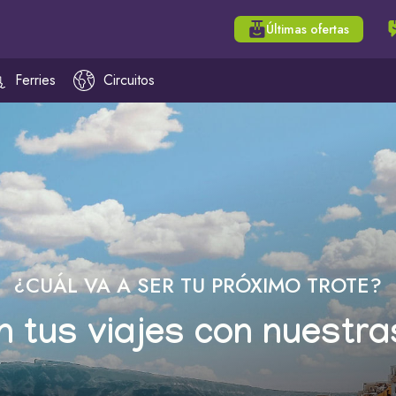
Últimas ofertas
Ferries
Circuitos
¿CUÁL VA A SER TU PRÓXIMO TROTE?
n tus viajes con nuestra