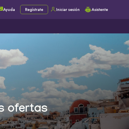
Ayuda
Regístrate
Iniciar sesión
Asistente
s ofertas