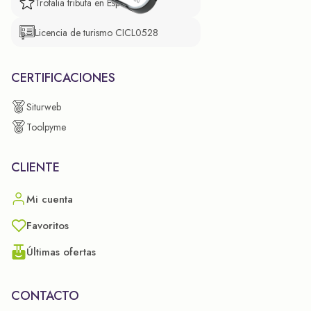
Trotalia tributa en España
Licencia de turismo CICL0528
CERTIFICACIONES
Siturweb
Toolpyme
CLIENTE
Mi cuenta
Favoritos
Últimas ofertas
CONTACTO