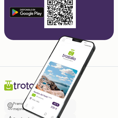
Premio de El Confidencial a las
mejores prácticas empresariales.