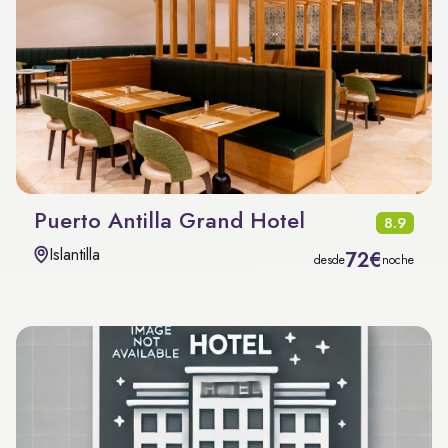
Puerto Antilla Grand Hotel
8.9
Islantilla
72€
desde
noche