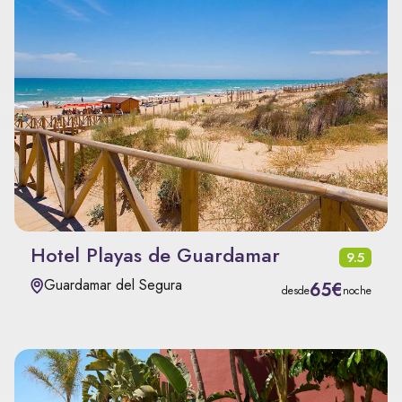
Hotel Playas de Guardamar
9.5
Guardamar del Segura
65€
desde
noche