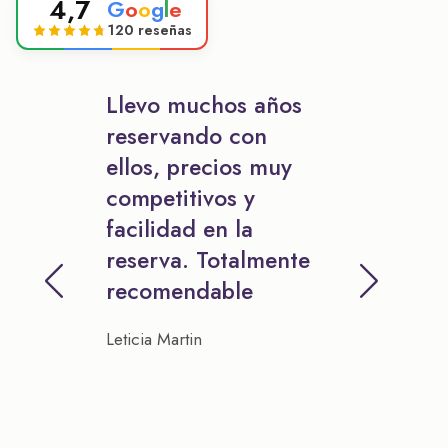
4,7
G
o
o
g
l
e
120 reseñas
Llevo muchos años
reservando con
ellos, precios muy
competitivos y
facilidad en la
reserva. Totalmente
recomendable
Leticia Martin