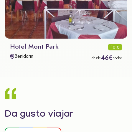
Hotel Mont Park
10.0
Benidorm
46€
desde
noche
Da gusto viajar