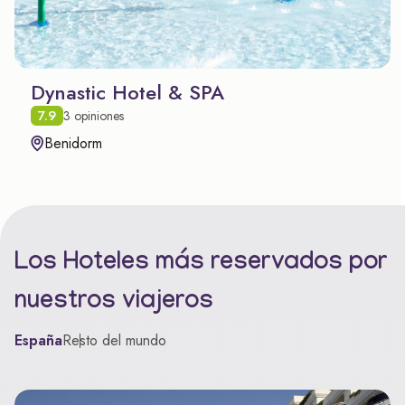
Dynastic Hotel & SPA
7.9
3 opiniones
Benidorm
Los Hoteles más reservados por
nuestros viajeros
España
Resto del mundo