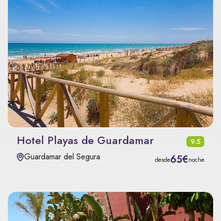
Hotel Playas de Guardamar
9.5
Guardamar del Segura
65€
desde
noche