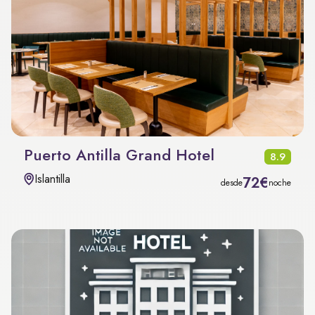
Puerto Antilla Grand Hotel
8.9
Islantilla
72€
desde
noche