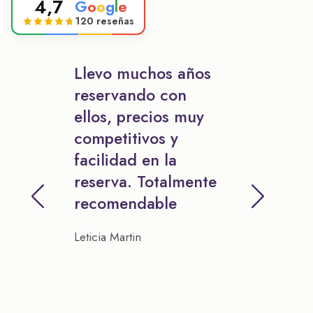
4,7
G
o
o
g
l
e
120 reseñas
Llevo muchos años
reservando con
ellos, precios muy
competitivos y
facilidad en la
reserva. Totalmente
recomendable
Leticia Martin