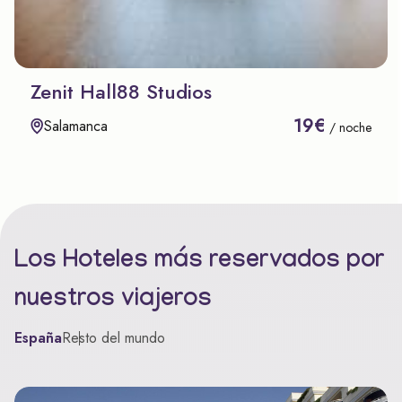
Zenit Hall88 Studios
19€
Salamanca
/ noche
Los Hoteles más reservados por
nuestros viajeros
España
Resto del mundo