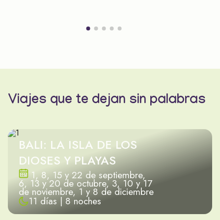
Viajes que te dejan sin palabras
BALI: LA ISLA DE LOS
DIOSES Y PLAYAS
1, 8, 15 y 22 de septiembre,
6, 13 y 20 de octubre, 3, 10 y 17
de noviembre, 1 y 8 de diciembre
11 días | 8 noches