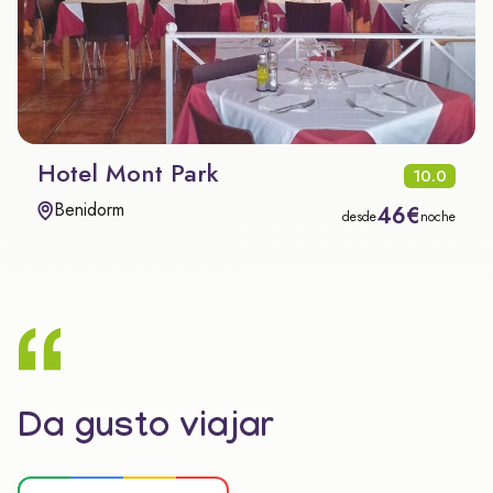
Hotel Mont Park
10.0
Benidorm
46€
desde
noche
Da gusto viajar