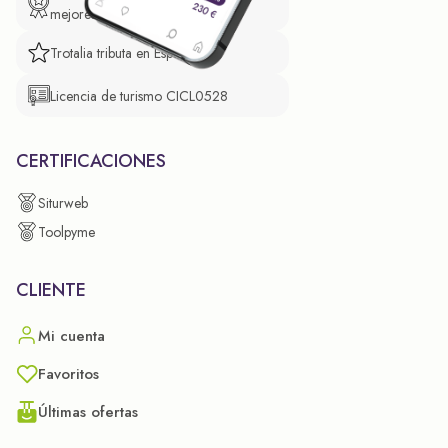
mejores prácticas empresariales.
Trotalia tributa en España
Licencia de turismo CICL0528
CERTIFICACIONES
Siturweb
Toolpyme
CLIENTE
Mi cuenta
Favoritos
Últimas ofertas