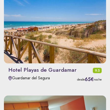
Hotel Playas de Guardamar
9.5
Guardamar del Segura
65€
desde
noche