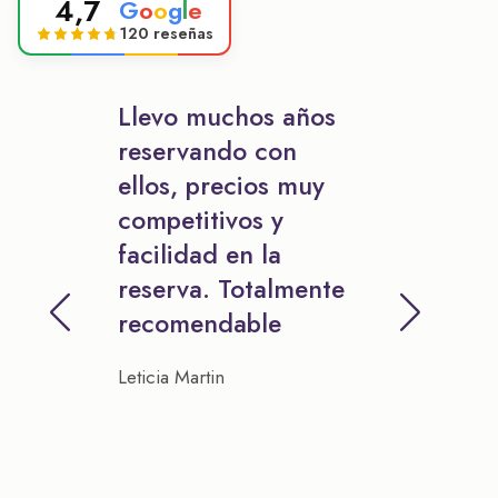
4,7
G
o
o
g
l
e
120 reseñas
Llevo muchos años
reservando con
ellos, precios muy
competitivos y
facilidad en la
reserva. Totalmente
recomendable
Leticia Martin