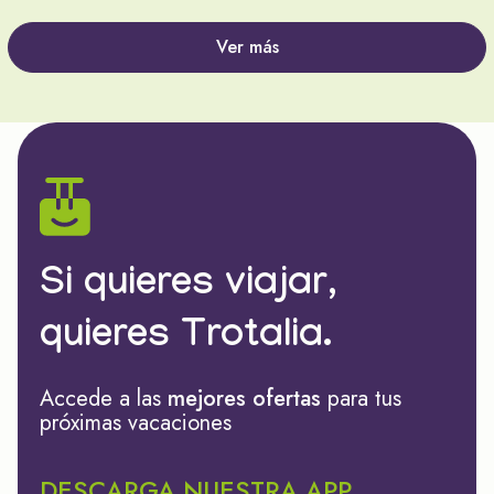
Ver más
Si quieres viajar,
quieres Trotalia.
Accede a las
mejores ofertas
para tus
próximas vacaciones
DESCARGA NUESTRA APP