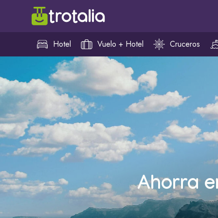
Hotel
Vuelo + Hotel
Cruceros
Ahorra e