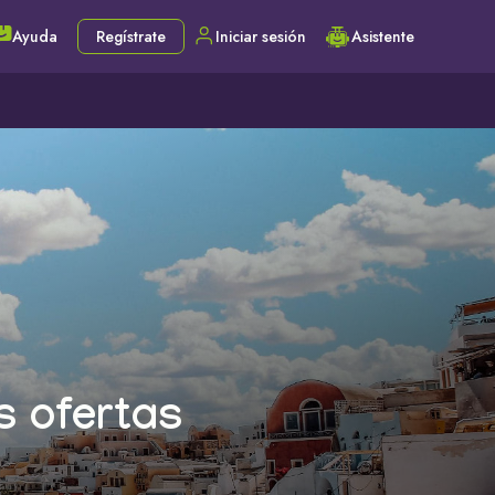
Ayuda
Regístrate
Iniciar sesión
Asistente
s ofertas