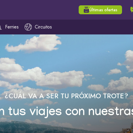
Últimas ofertas
Ferries
Circuitos
¿CUÁL VA A SER TU PRÓXIMO TROTE?
n tus viajes con nuestra