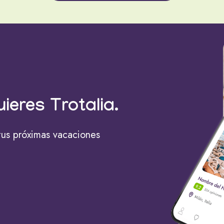
uieres Trotalia.
tus próximas vacaciones