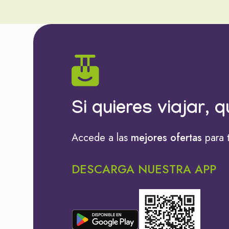
Si quieres viajar, q
Accede a las
mejores ofertas
para 
DESCARGA NUESTRA APP