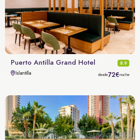
Puerto Antilla Grand Hotel
8.9
Islantilla
72€
desde
noche