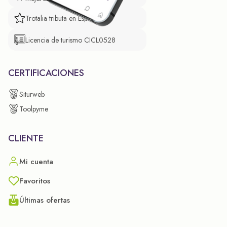
Trotalia tributa en España
Licencia de turismo CICL0528
CERTIFICACIONES
Siturweb
Toolpyme
CLIENTE
Mi cuenta
Favoritos
Últimas ofertas