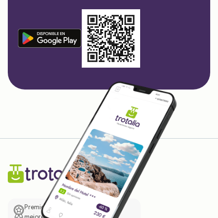
Premio de El Confidencial a las
mejores prácticas empresariales.