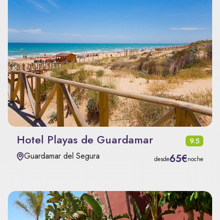
Hotel Playas de Guardamar
9.5
Guardamar del Segura
65€
desde
noche