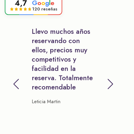
4,7
G
o
o
g
l
e
120 reseñas
Llevo muchos años
reservando con
ellos, precios muy
competitivos y
facilidad en la
reserva. Totalmente
recomendable
Leticia Martin