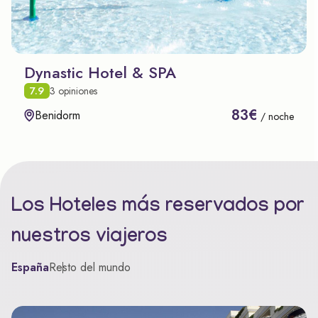
Dynastic Hotel & SPA
7.9
3 opiniones
83€
Benidorm
/ noche
Los Hoteles más reservados por
nuestros viajeros
España
Resto del mundo