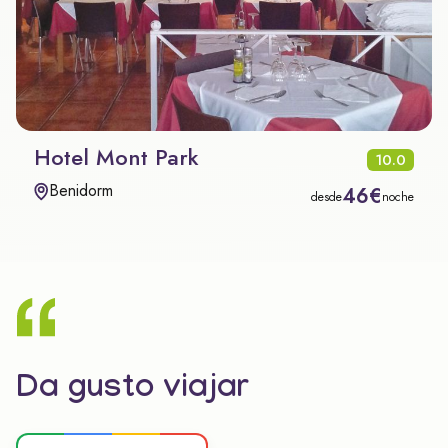
Hotel Mont Park
10.0
Benidorm
46€
desde
noche
Da gusto viajar