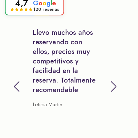
4,7
G
o
o
g
l
e
120 reseñas
Llevo muchos años
reservando con
ellos, precios muy
competitivos y
facilidad en la
reserva. Totalmente
recomendable
Leticia Martin