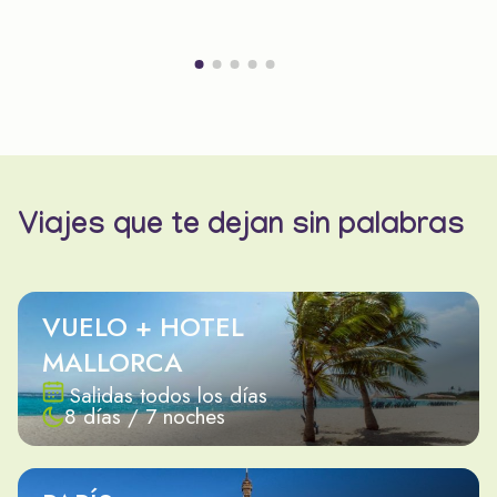
Viajes que te dejan sin palabras
VUELO + HOTEL
MALLORCA
Salidas todos los días
8 días / 7 noches