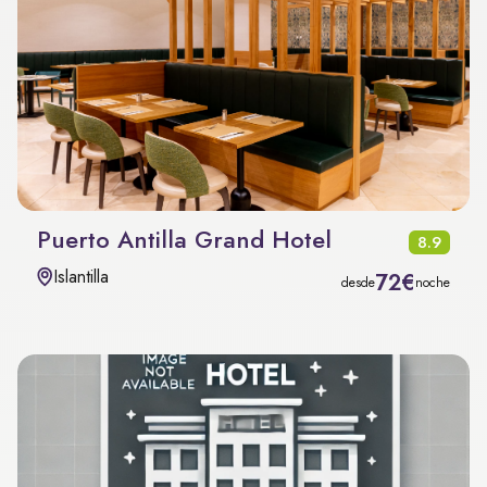
Puerto Antilla Grand Hotel
8.9
Islantilla
72€
desde
noche