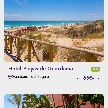
Hotel Playas de Guardamar
9.5
Guardamar del Segura
65€
desde
noche