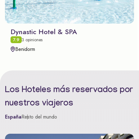
Dynastic Hotel & SPA
7.9
3 opiniones
Benidorm
Los Hoteles más reservados por
nuestros viajeros
España
Resto del mundo