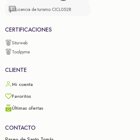
Licencia de turismo CICL0528
CERTIFICACIONES
Siturweb
Toolpyme
CLIENTE
Mi cuenta
Favoritos
Últimas ofertas
CONTACTO
Paseo de Santo Tomás,