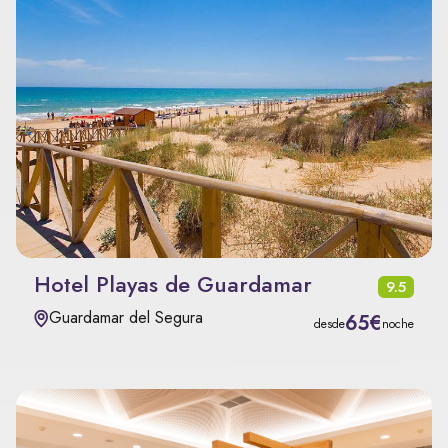
Hotel Playas de Guardamar
9.5
Guardamar del Segura
65€
desde
noche