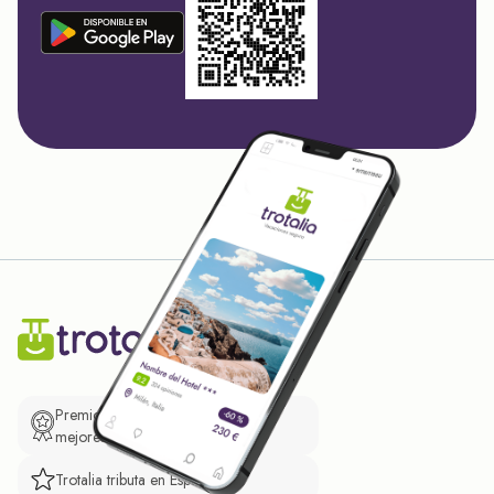
Premio de El Confidencial a las
mejores prácticas empresariales.
Trotalia tributa en España