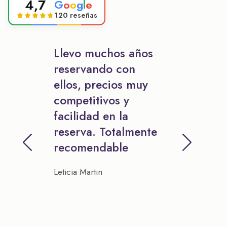
4,7
G
o
o
g
l
e
120 reseñas
Llevo muchos años
reservando con
ellos, precios muy
competitivos y
facilidad en la
reserva. Totalmente
recomendable
Leticia Martin