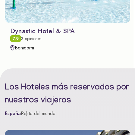
Dynastic Hotel & SPA
7.9
3 opiniones
Benidorm
Los Hoteles más reservados por
nuestros viajeros
España
Resto del mundo