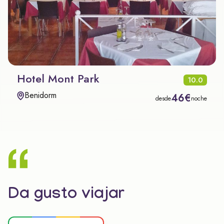
Hotel Mont Park
10.0
Benidorm
46€
desde
noche
Da gusto viajar