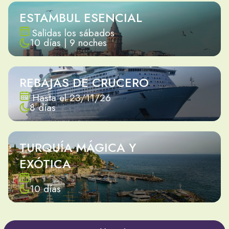
ESTAMBUL ESENCIAL
Salidas los sábados
10 días | 9 noches
REBAJAS DE CRUCERO
Hasta el 23/11/26
8 días
TURQUÍA MÁGICA Y
EXÓTICA
10 días