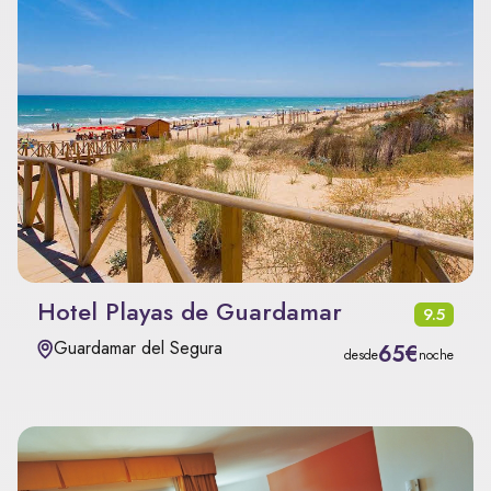
Hotel Playas de Guardamar
9.5
Guardamar del Segura
65€
desde
noche