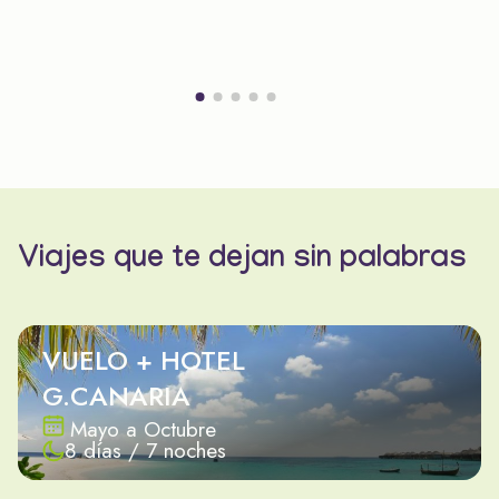
Viajes que te dejan sin palabras
VUELO + HOTEL
G.CANARIA
Mayo a Octubre
8 días / 7 noches