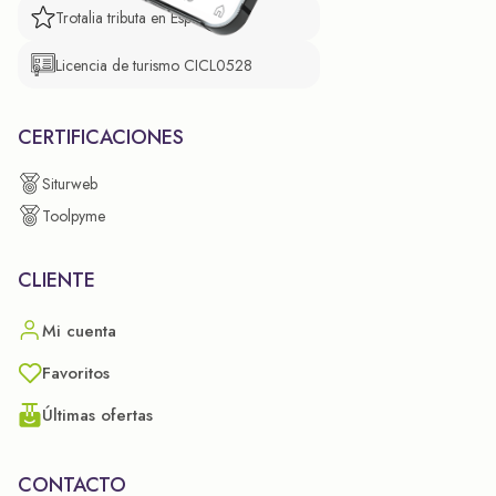
Trotalia tributa en España
Licencia de turismo CICL0528
CERTIFICACIONES
Siturweb
Toolpyme
CLIENTE
Mi cuenta
Favoritos
Últimas ofertas
CONTACTO