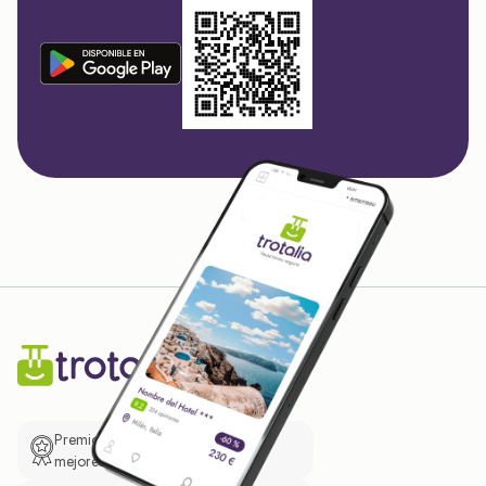
Premio de El Confidencial a las
mejores prácticas empresariales.