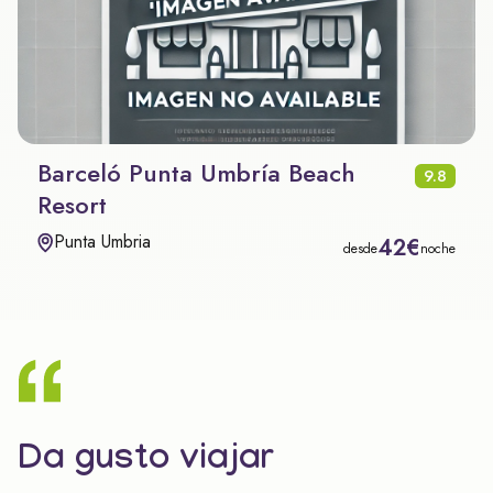
Barceló Punta Umbría Beach
9.8
Resort
Punta Umbria
42€
desde
noche
Da gusto viajar