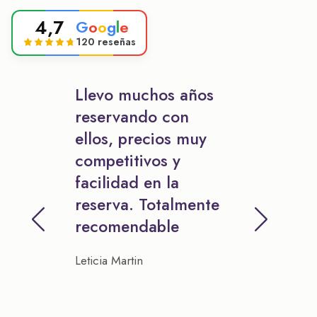
4,7
G
o
o
g
l
e
120 reseñas
Llevo muchos años
reservando con
ellos, precios muy
competitivos y
facilidad en la
reserva. Totalmente
recomendable
Leticia Martin