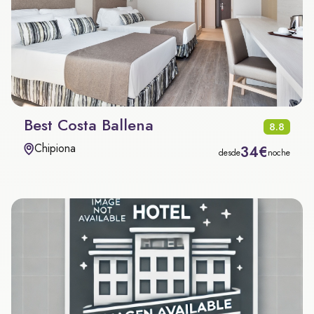
Best Costa Ballena
8.8
Chipiona
34€
desde
noche