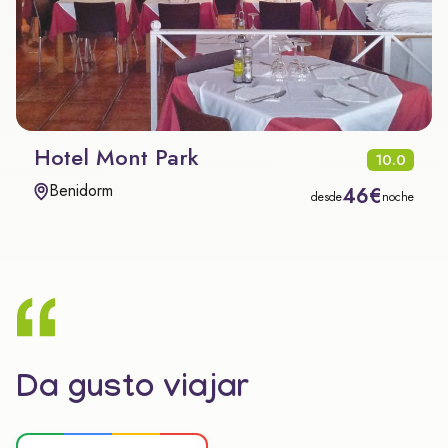
Hotel Mont Park
10.0
Benidorm
46€
desde
noche
Da gusto viajar