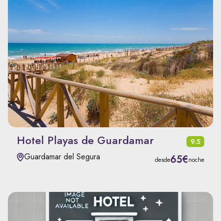
Hotel Playas de Guardamar
9.5
Guardamar del Segura
65€
desde
noche