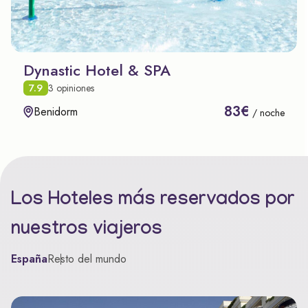
Dynastic Hotel & SPA
7.9
3 opiniones
83€
Benidorm
/ noche
Los Hoteles más reservados por
nuestros viajeros
España
Resto del mundo