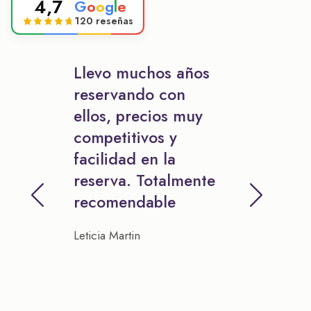
4,7
G
o
o
g
l
e
120 reseñas
Llevo muchos años
reservando con
ellos, precios muy
competitivos y
facilidad en la
reserva. Totalmente
recomendable
Leticia Martin