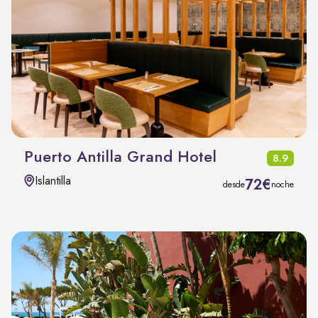
Puerto Antilla Grand Hotel
8.9
Islantilla
72€
desde
noche