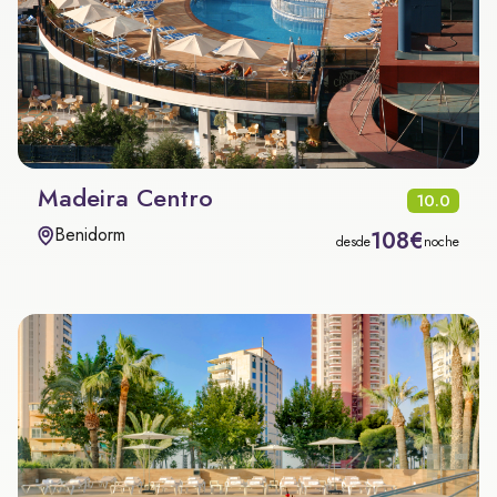
Madeira Centro
10.0
Benidorm
108€
desde
noche