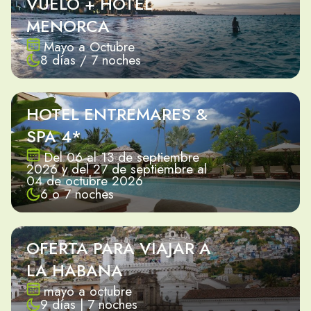
VUELO + HOTEL
MENORCA
Mayo a Octubre
8 días / 7 noches
HOTEL ENTREMARES &
SPA 4*
Del 06 al 13 de septiembre
2026 y del 27 de septiembre al
04 de octubre 2026
6 o 7 noches
OFERTA PARA VIAJAR A
LA HABANA
mayo a octubre
9 días | 7 noches