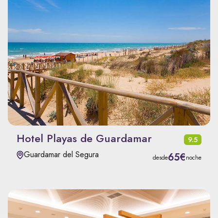
Hotel Playas de Guardamar
9.5
Guardamar del Segura
65€
desde
noche