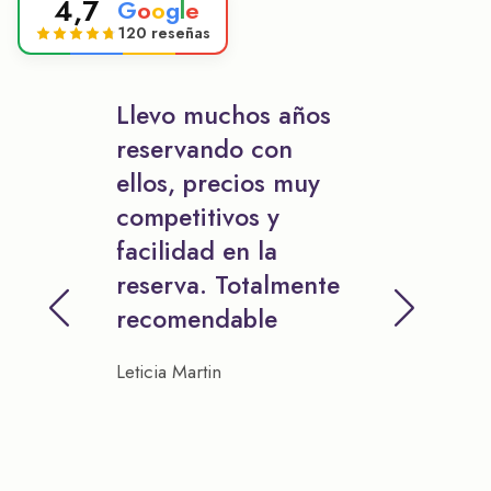
4,7
G
o
o
g
l
e
120 reseñas
Llevo muchos años
reservando con
ellos, precios muy
competitivos y
facilidad en la
reserva. Totalmente
recomendable
Leticia Martin