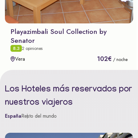
Playazimbali Soul Collection by
Senator
8.3
2 opiniones
102€
Vera
/ noche
Los Hoteles más reservados por
nuestros viajeros
España
Resto del mundo