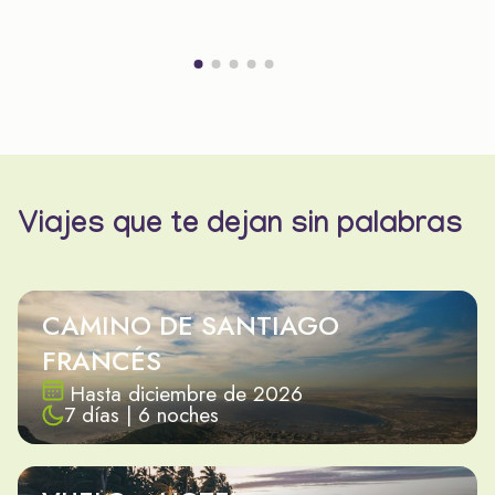
Viajes que te dejan sin palabras
CAMINO DE SANTIAGO
FRANCÉS
Hasta diciembre de 2026
7 días | 6 noches