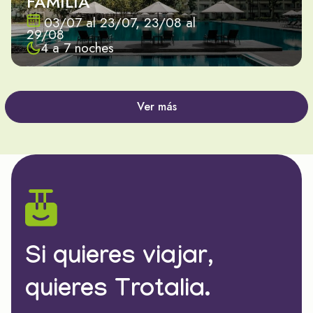
FAMILIA
03/07 al 23/07, 23/08 al
29/08
4 a 7 noches
Ver más
Si quieres viajar,
quieres Trotalia.