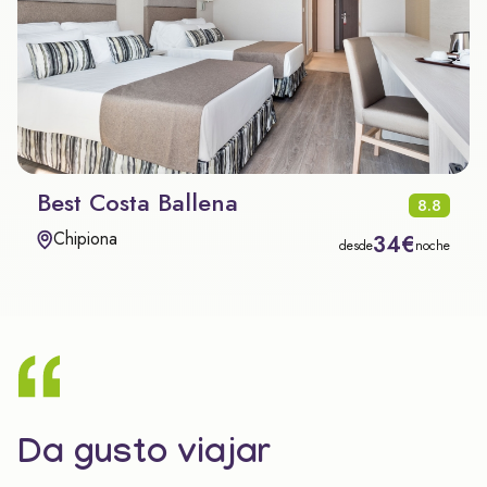
Best Costa Ballena
8.8
Chipiona
34€
desde
noche
Da gusto viajar