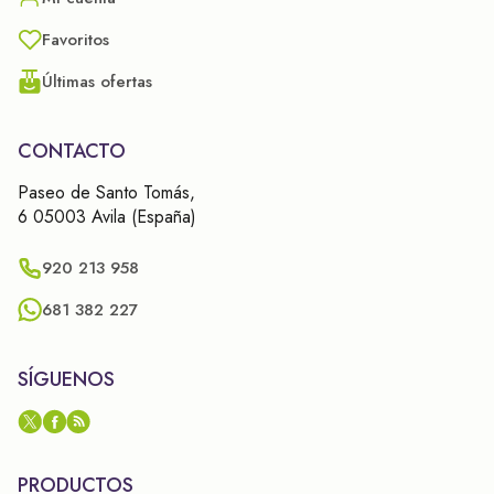
Favoritos
Últimas ofertas
CONTACTO
Paseo de Santo Tomás,
6 05003 Avila (España)
920 213 958
681 382 227
SÍGUENOS
PRODUCTOS