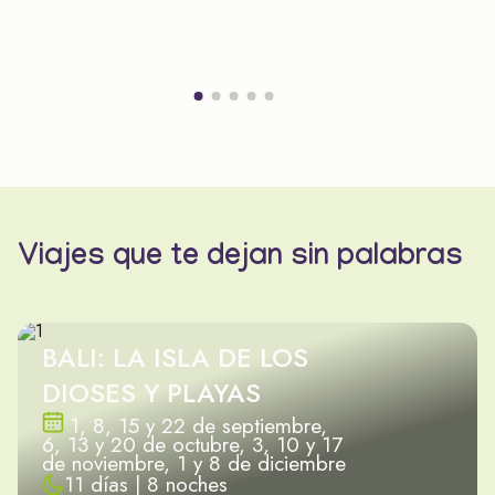
Viajes que te dejan sin palabras
BALI: LA ISLA DE LOS
DIOSES Y PLAYAS
1, 8, 15 y 22 de septiembre,
6, 13 y 20 de octubre, 3, 10 y 17
de noviembre, 1 y 8 de diciembre
11 días | 8 noches