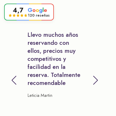
4,7
G
o
o
g
l
e
120 reseñas
Llevo muchos años
reservando con
ellos, precios muy
competitivos y
facilidad en la
reserva. Totalmente
recomendable
Leticia Martin