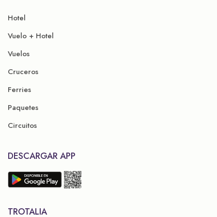
Hotel
Vuelo + Hotel
Vuelos
Cruceros
Ferries
Paquetes
Circuitos
DESCARGAR APP
TROTALIA