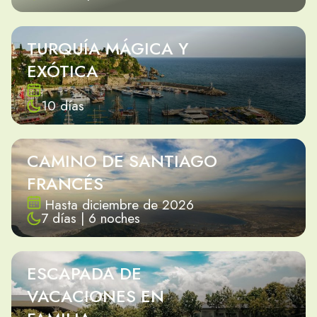
TURQUÍA MÁGICA Y
EXÓTICA
10 días
CAMINO DE SANTIAGO
FRANCÉS
Hasta diciembre de 2026
7 días | 6 noches
ESCAPADA DE
VACACIONES EN