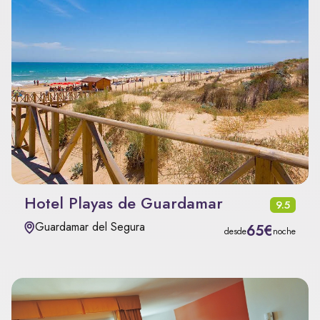
Hotel Playas de Guardamar
9.5
Guardamar del Segura
65€
desde
noche