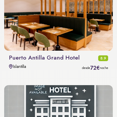
Puerto Antilla Grand Hotel
8.9
Islantilla
72€
desde
noche