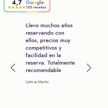
4,7
G
o
o
g
l
e
120 reseñas
Llevo muchos años
reservando con
ellos, precios muy
competitivos y
facilidad en la
reserva. Totalmente
recomendable
Leticia Martin