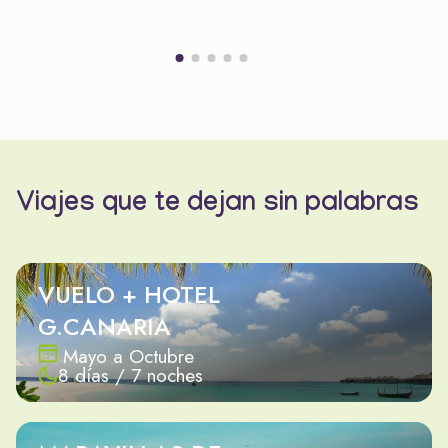
Viajes que te dejan sin palabras
VUELO + HOTEL
G.CANARIA
Mayo a Octubre
8 días / 7 noches