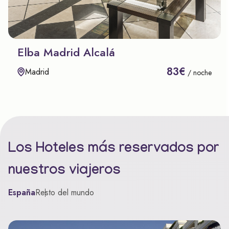
Elba Madrid Alcalá
83€
Madrid
/ noche
Los Hoteles más reservados por
nuestros viajeros
España
Resto del mundo