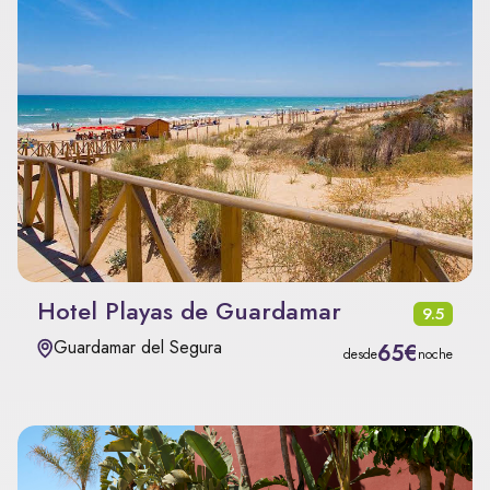
Hotel Playas de Guardamar
9.5
Guardamar del Segura
65€
desde
noche