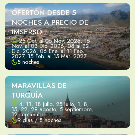
OFERTÓN DESDE 5
NOCHES A PRECIO DE
IMSERSO
25 Oct. al 05 Nov. 2026, 15
Nov. al 03 Dic. 2026, 08 al 22
Dic. 2026, 06 Ene. al 11 Feb.
2027, 15 Feb. al 15 Mar. 2027
5 noches
MARAVILLAS DE
TURQUÍA
4, 11, 18 julio, 25 julio, 1, 8,
15, 22, 29 agosto, 5 septiembre,
12 septiembre
9 días / 8 noches