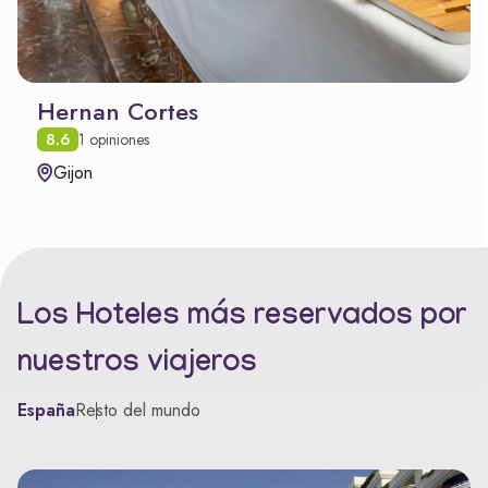
Hernan Cortes
8.6
1 opiniones
Gijon
Los Hoteles más reservados por
nuestros viajeros
España
Resto del mundo