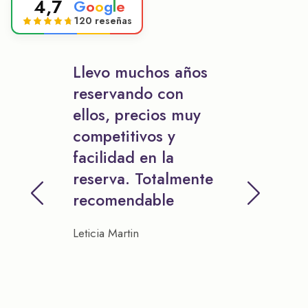
4,7
G
o
o
g
l
e
120 reseñas
Llevo muchos años
reservando con
ellos, precios muy
competitivos y
facilidad en la
reserva. Totalmente
recomendable
Leticia Martin