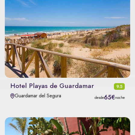
Hotel Playas de Guardamar
9.5
Guardamar del Segura
65€
desde
noche