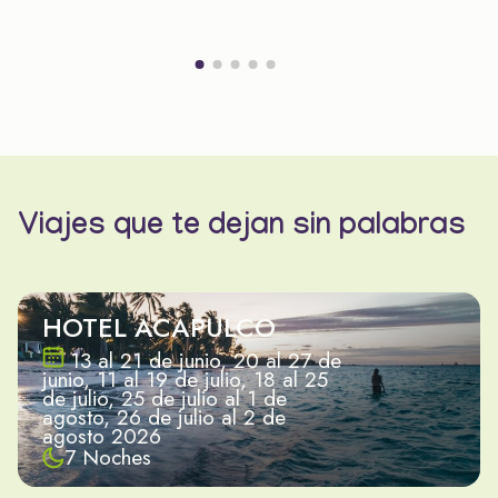
Viajes que te dejan sin palabras
HOTEL ACAPULCO
13 al 21 de junio, 20 al 27 de
junio, 11 al 19 de julio, 18 al 25
de julio, 25 de julio al 1 de
agosto, 26 de julio al 2 de
agosto 2026
7 Noches