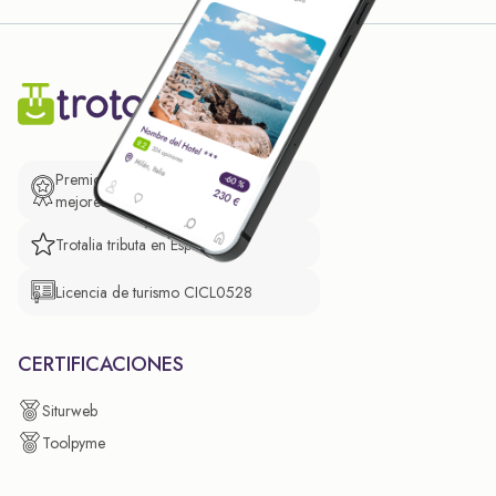
Premio de El Confidencial a las
mejores prácticas empresariales.
Trotalia tributa en España
Licencia de turismo CICL0528
CERTIFICACIONES
Siturweb
Toolpyme