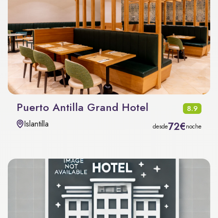
Puerto Antilla Grand Hotel
8.9
Islantilla
72€
desde
noche