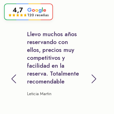
4,7
G
o
o
g
l
e
120 reseñas
Llevo muchos años
reservando con
ellos, precios muy
competitivos y
facilidad en la
reserva. Totalmente
recomendable
Leticia Martin