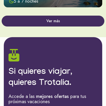
5 a 7 noches
Ver más
Si quieres viajar,
quieres Trotalia.
Accede a las
mejores ofertas
para tus
próximas vacaciones