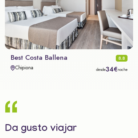
Best Costa Ballena
8.8
Chipiona
34€
desde
noche
Da gusto viajar