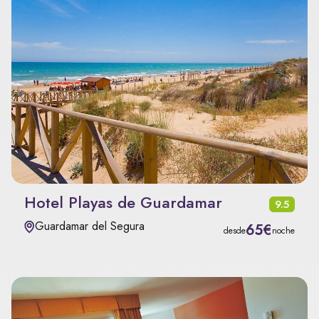
Hotel Playas de Guardamar
9.5
Guardamar del Segura
65€
desde
noche