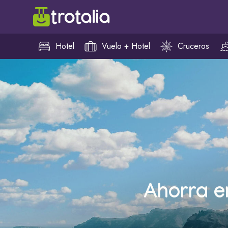
Hotel
Vuelo + Hotel
Cruceros
Ahorra e