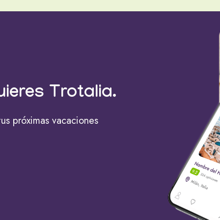
uieres Trotalia.
tus próximas vacaciones