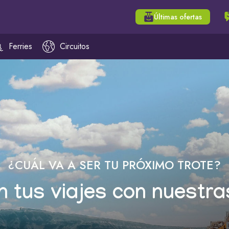
Últimas ofertas
Ferries
Circuitos
¿CUÁL VA A SER TU PRÓXIMO TROTE?
n tus viajes con nuestra