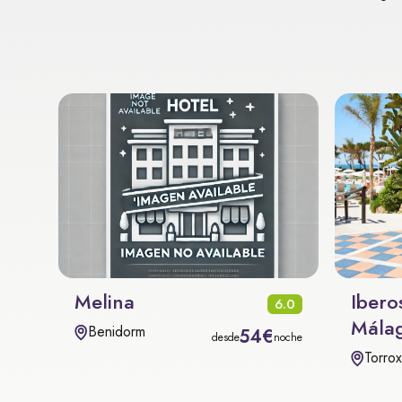
Melina
Ibero
6.0
Málag
Benidorm
54€
desde
noche
Torro