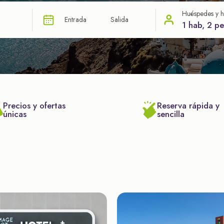
Huéspedes y h
Entrada
Salida
1 hab, 2 p
Precios y ofertas
Reserva rápida y
únicas
sencilla