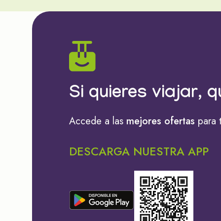
Si quieres viajar, q
Accede a las
mejores ofertas
para 
DESCARGA NUESTRA APP