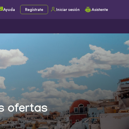
Ayuda
Regístrate
Iniciar sesión
Asistente
s ofertas