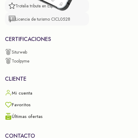
Trotalia tributa en España
Licencia de turismo CICL0528
CERTIFICACIONES
Siturweb
Toolpyme
CLIENTE
Mi cuenta
Favoritos
Últimas ofertas
CONTACTO