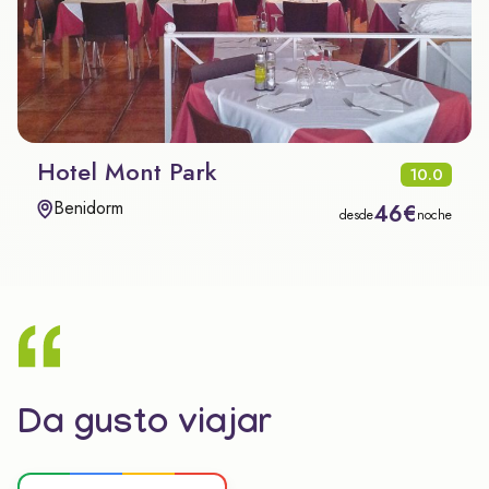
Hotel Mont Park
10.0
Benidorm
46€
desde
noche
Da gusto viajar