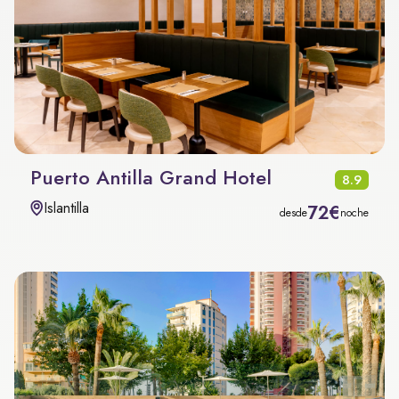
Puerto Antilla Grand Hotel
8.9
Islantilla
72€
desde
noche