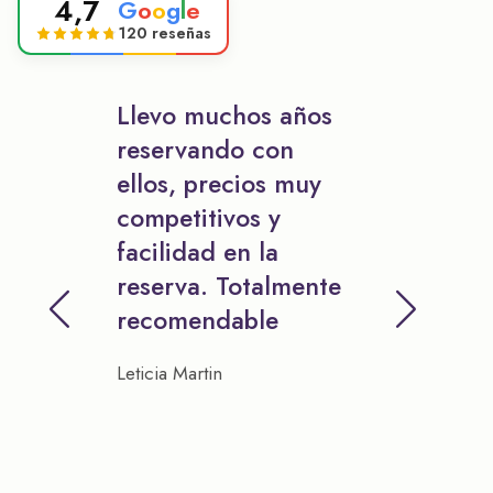
4,7
G
o
o
g
l
e
120 reseñas
Llevo muchos años
reservando con
ellos, precios muy
competitivos y
facilidad en la
reserva. Totalmente
recomendable
Leticia Martin