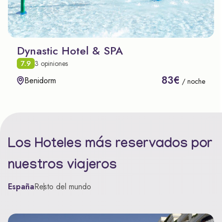
Dynastic Hotel & SPA
7.9
3 opiniones
83€
Benidorm
/ noche
Los Hoteles más reservados por
nuestros viajeros
España
Resto del mundo