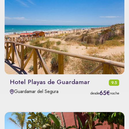
Hotel Playas de Guardamar
9.5
Guardamar del Segura
65€
desde
noche