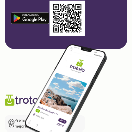
Premio de El Confidencial a las
mejores prácticas empresariales.