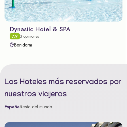
Dynastic Hotel & SPA
7.9
3 opiniones
Benidorm
Los Hoteles más reservados por
nuestros viajeros
España
Resto del mundo