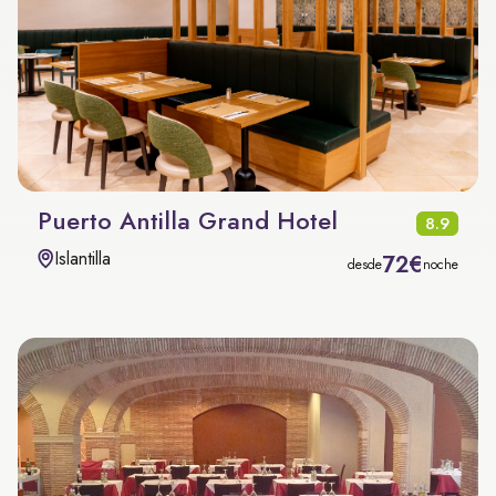
Puerto Antilla Grand Hotel
8.9
Islantilla
72€
desde
noche