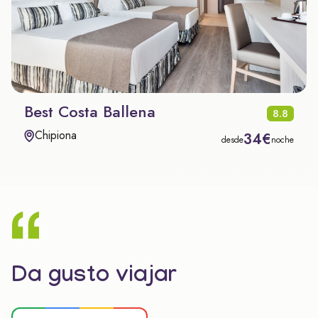
Best Costa Ballena
8.8
Chipiona
34€
desde
noche
Da gusto viajar