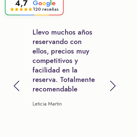
4,7
G
o
o
g
l
e
120 reseñas
Llevo muchos años
reservando con
ellos, precios muy
competitivos y
facilidad en la
reserva. Totalmente
recomendable
Leticia Martin