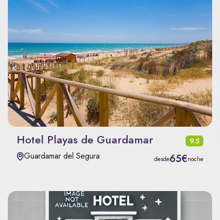
Hotel Playas de Guardamar
9.5
Guardamar del Segura
65€
desde
noche