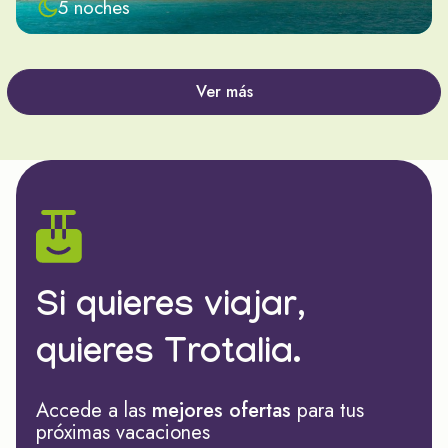
5 noches
Ver más
Si quieres viajar,
quieres Trotalia.
Accede a las
mejores ofertas
para tus
próximas vacaciones