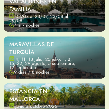
VACACIONES EN
FAMILIA
03/07 al 23/07, 23/08 al
29/08
4 a 7 noches
MARAVILLAS DE
TURQUÍA
4, 11, 18 julio, 25 julio, 1, 8,
15, 22, 29 agosto, 5 septiembre,
12 septiembre
9 días / 8 noches
ESTANCIA EN
MALLORCA
junio a octubre 2026