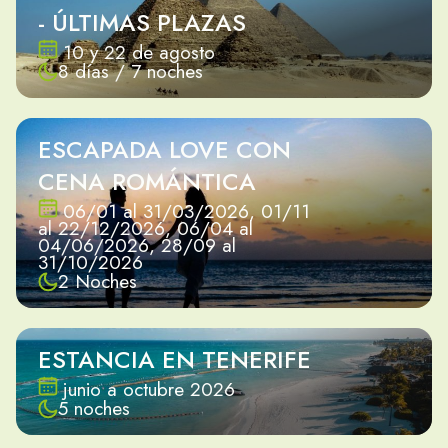
- ÚLTIMAS PLAZAS
10 y 22 de agosto
8 días / 7 noches
ESCAPADA LOVE CON
CENA ROMÁNTICA
06/01 al 31/03/2026, 01/11
al 22/12/2026, 06/04 al
04/06/2026, 28/09 al
31/10/2026
2 Noches
ESTANCIA EN TENERIFE
junio a octubre 2026
5 noches