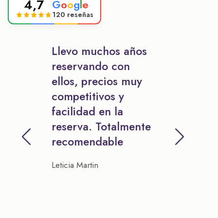
4,7
G
o
o
g
l
e
120 reseñas
Llevo muchos años
reservando con
ellos, precios muy
competitivos y
facilidad en la
reserva. Totalmente
recomendable
Leticia Martin