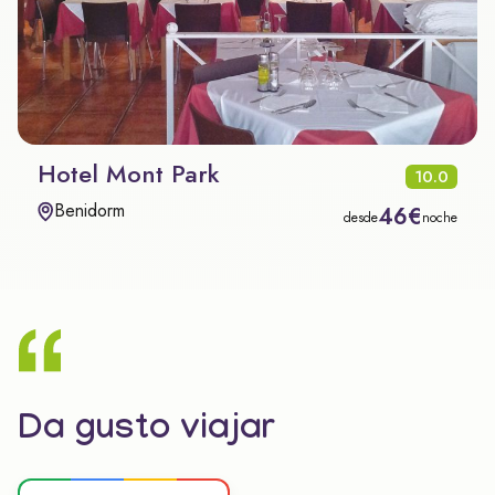
Hotel Mont Park
10.0
Benidorm
46€
desde
noche
Da gusto viajar