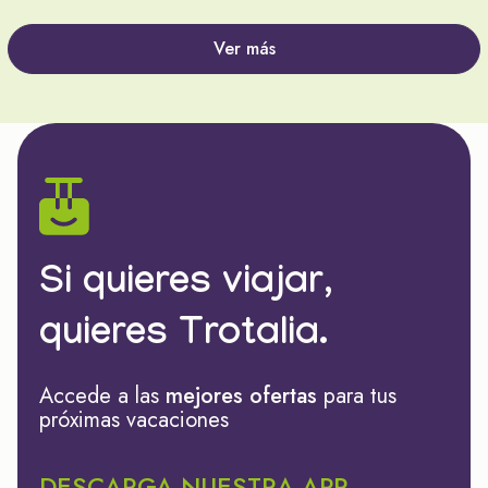
Ver más
Si quieres viajar,
quieres Trotalia.
Accede a las
mejores ofertas
para tus
próximas vacaciones
DESCARGA NUESTRA APP