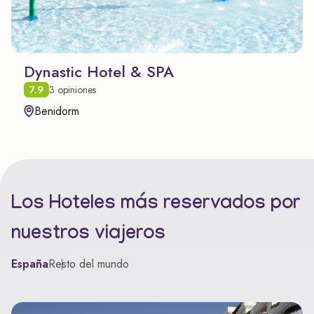
Dynastic Hotel & SPA
7.9
3 opiniones
Benidorm
Los Hoteles más reservados por
nuestros viajeros
España
Resto del mundo