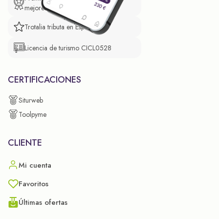
mejores prácticas empresariales.
Trotalia tributa en España
Licencia de turismo CICL0528
CERTIFICACIONES
Siturweb
Toolpyme
CLIENTE
Mi cuenta
Favoritos
Últimas ofertas