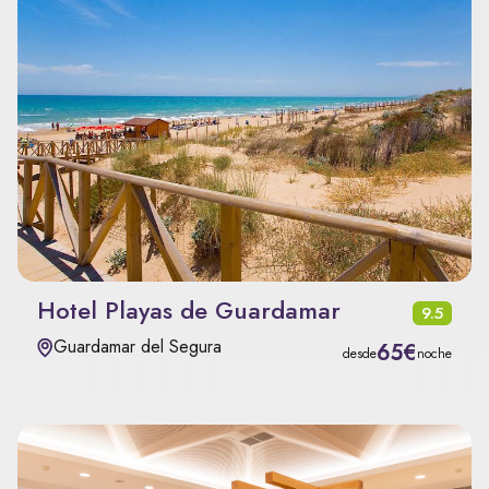
Hotel Playas de Guardamar
9.5
Guardamar del Segura
65€
desde
noche