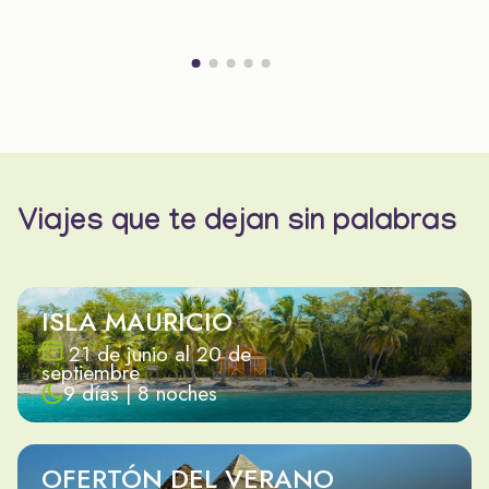
Viajes que te dejan sin palabras
ISLA MAURICIO
21 de junio al 20 de
septiembre
9 días | 8 noches
OFERTÓN DEL VERANO