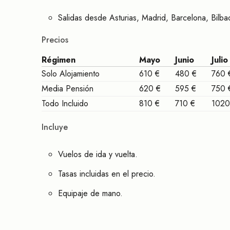
Salidas desde Asturias, Madrid, Barcelona, Bilb
Precios
Régimen
Mayo
Junio
Julio
Solo Alojamiento
610 €
480 €
760 
Media Pensión
620 €
595 €
750 
Todo Incluido
810 €
710 €
1020
Incluye
Vuelos de ida y vuelta.
Tasas incluidas en el precio.
Equipaje de mano.