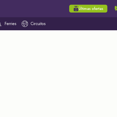
Últimas ofertas
Ferries
Circuitos