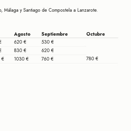
ao, Málaga y Santiago de Compostela a Lanzarote.
Agosto
Septiembre
Octubre
€
620 €
530 €
€
830 €
620 €
780 €
 €
1030 €
760 €