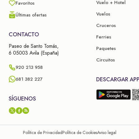
Vuelo + Hotel
Favoritos
Vuelos
Últimas ofertas
Cruceros
CONTACTO
Ferries
Paseo de Santo Tomás,
Paquetes
6 05003 Avila (España)
Circuitos
920 213 958
DESCARGAR AP
681 382 227
SÍGUENOS
Política de Privacidad
Política de Cookies
Aviso legal