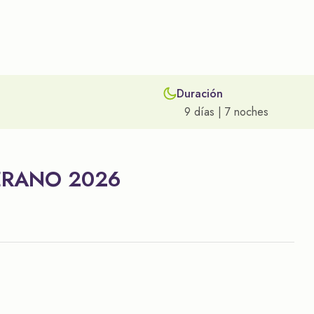
Duración
9 días | 7 noches
ERANO 2026