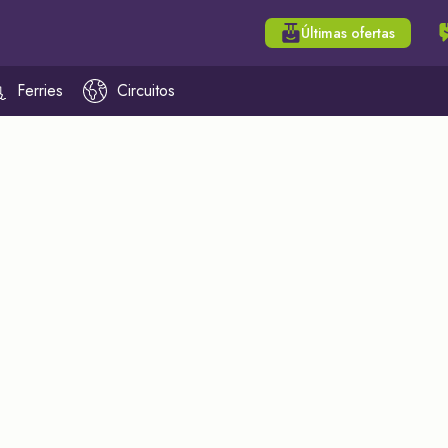
Últimas ofertas
Ferries
Circuitos