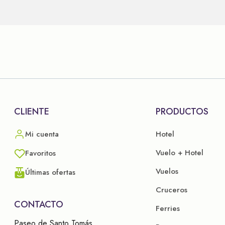
CLIENTE
PRODUCTOS
Hotel
Mi cuenta
Vuelo + Hotel
Favoritos
Vuelos
Últimas ofertas
Cruceros
CONTACTO
Ferries
Paseo de Santo Tomás,