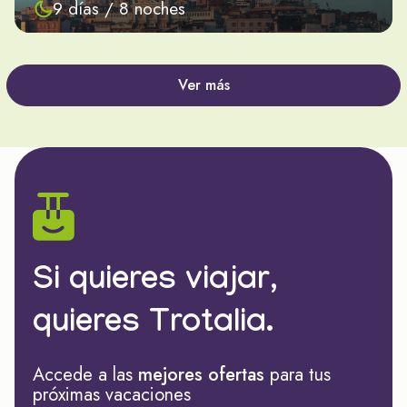
9 días / 8 noches
Ver más
Si quieres viajar,
quieres Trotalia.
Accede a las
mejores ofertas
para tus
próximas vacaciones