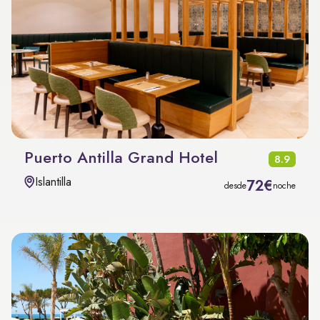
Puerto Antilla Grand Hotel
8.9
Islantilla
72€
desde
noche