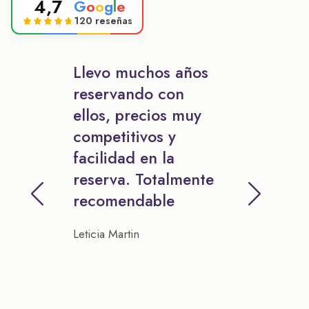
4,7
G
o
o
g
l
e
120 reseñas
Llevo muchos años
reservando con
ellos, precios muy
competitivos y
facilidad en la
reserva. Totalmente
recomendable
Leticia Martin