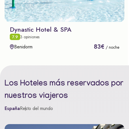
Dynastic Hotel & SPA
7.9
3 opiniones
83€
Benidorm
/ noche
Los Hoteles más reservados por
nuestros viajeros
España
Resto del mundo