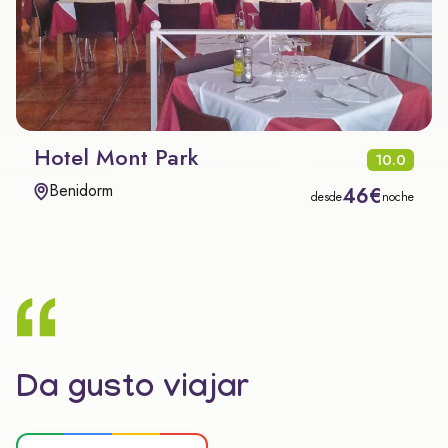
Hotel Mont Park
10.0
Benidorm
46€
desde
noche
Da gusto viajar