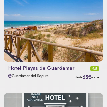
Hotel Playas de Guardamar
9.5
Guardamar del Segura
65€
desde
noche