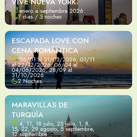
VIVE NUEVA YORK.
enero a septiembre 2026
7 días / 5 noches
ESCAPADA LOVE CON
CENA ROMÁNTICA
06/01 al 31/03/2026, 01/11
al 22/12/2026, 06/04 al
04/06/2026, 28/09 al
31/10/2026
2 Noches
MARAVILLAS DE
TURQUÍA
4, 11, 18 julio, 25 julio, 1, 8,
15, 22, 29 agosto, 5 septiembre,
12 septiembre