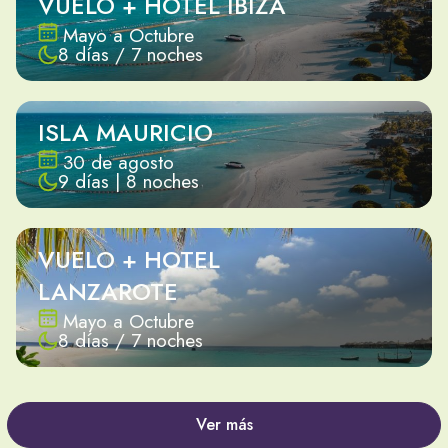
VUELO + HOTEL IBIZA
Mayo a Octubre
8 días / 7 noches
ISLA MAURICIO
30 de agosto
9 días | 8 noches
VUELO + HOTEL
LANZAROTE
Mayo a Octubre
8 días / 7 noches
Ver más