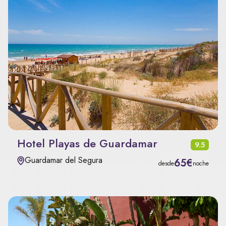
Hotel Playas de Guardamar
9.5
Guardamar del Segura
65€
desde
noche