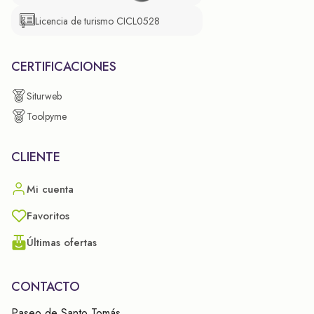
Licencia de turismo CICL0528
CERTIFICACIONES
Siturweb
Toolpyme
CLIENTE
Mi cuenta
Favoritos
Últimas ofertas
CONTACTO
Paseo de Santo Tomás,