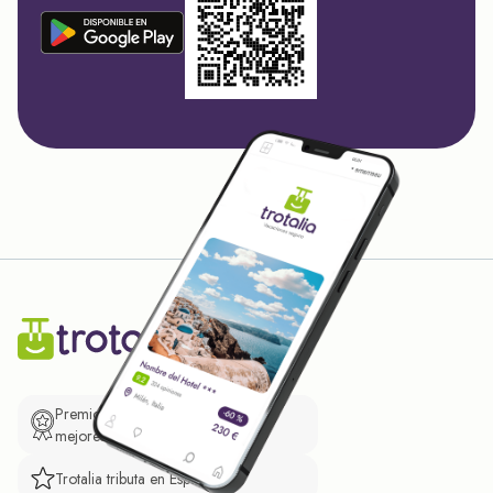
Premio de El Confidencial a las
mejores prácticas empresariales.
Trotalia tributa en España