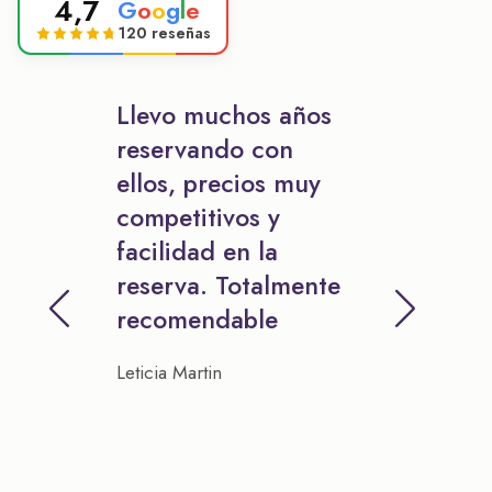
4,7
G
o
o
g
l
e
120 reseñas
Llevo muchos años
reservando con
ellos, precios muy
competitivos y
facilidad en la
reserva. Totalmente
recomendable
Leticia Martin