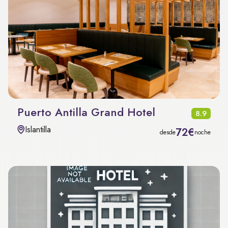
Puerto Antilla Grand Hotel
8.9
Islantilla
72€
desde
noche