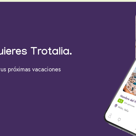
uieres Trotalia.
tus próximas vacaciones