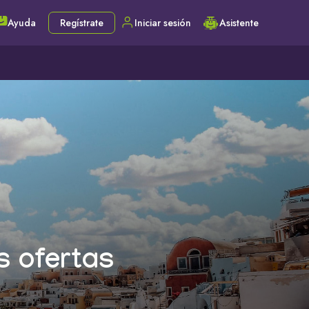
Ayuda
Regístrate
Iniciar sesión
Asistente
s ofertas