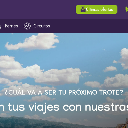
Últimas ofertas
Ferries
Circuitos
¿CUÁL VA A SER TU PRÓXIMO TROTE?
n tus viajes con nuestra