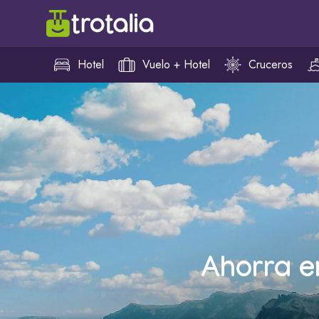
Hotel
Vuelo + Hotel
Cruceros
Ahorra e