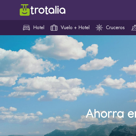
Hotel
Vuelo + Hotel
Cruceros
Ahorra e