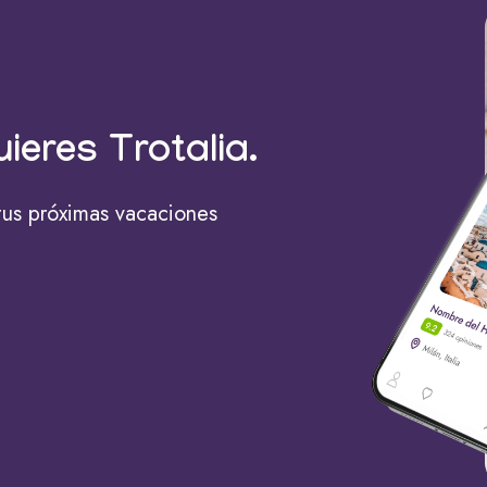
uieres Trotalia.
tus próximas vacaciones