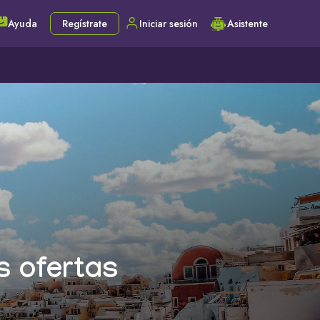
Ayuda
Regístrate
Iniciar sesión
Asistente
s ofertas