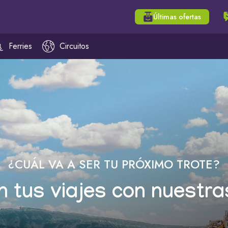
Últimas ofertas
Ferries
Circuitos
¿CUÁL VA A SER TU PRÓXIMO TROTE?
n tus viajes con nuestra