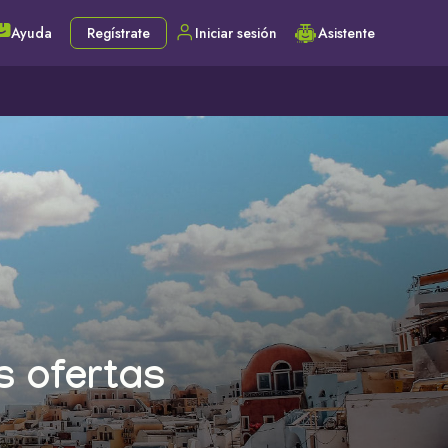
Ayuda
Regístrate
Iniciar sesión
Asistente
s ofertas