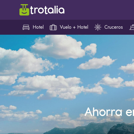
Hotel
Vuelo + Hotel
Cruceros
Ahorra e