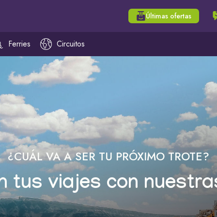
Últimas ofertas
Ferries
Circuitos
¿CUÁL VA A SER TU PRÓXIMO TROTE?
n tus viajes con nuestra