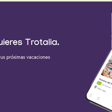
uieres Trotalia.
tus próximas vacaciones