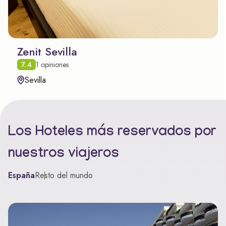
Zenit Sevilla
7.4
1 opiniones
Sevilla
Los Hoteles más reservados por
nuestros viajeros
España
Resto del mundo