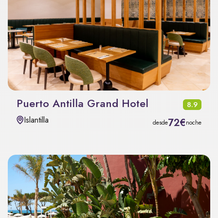
Puerto Antilla Grand Hotel
8.9
Islantilla
72€
desde
noche