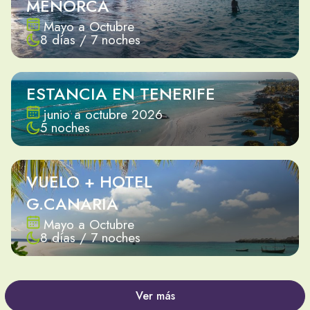
MENORCA
Mayo a Octubre
8 días / 7 noches
ESTANCIA EN TENERIFE
junio a octubre 2026
5 noches
VUELO + HOTEL
G.CANARIA
Mayo a Octubre
8 días / 7 noches
Ver más