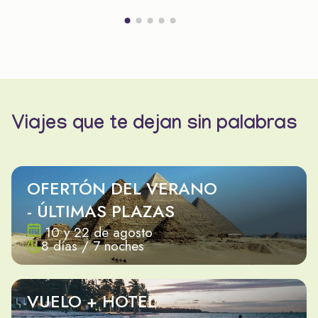
Viajes que te dejan sin palabras
OFERTÓN DEL VERANO
- ÚLTIMAS PLAZAS
10 y 22 de agosto
8 días / 7 noches
VUELO + HOTEL