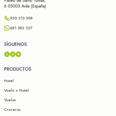
Paseo de Santo Tomás,
6 05003 Avila (España)
920 213 958
681 382 227
SÍGUENOS
PRODUCTOS
Hotel
Vuelo + Hotel
Vuelos
Cruceros