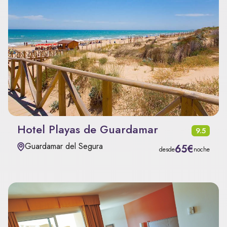
Hotel Playas de Guardamar
9.5
Guardamar del Segura
65€
desde
noche