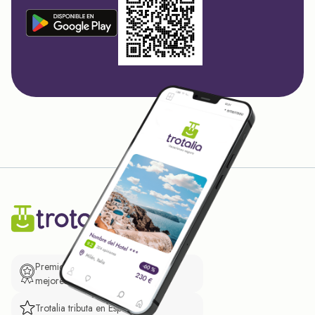
Premio de El Confidencial a las
mejores prácticas empresariales.
Trotalia tributa en España