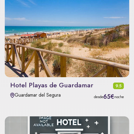
Hotel Playas de Guardamar
9.5
Guardamar del Segura
65€
desde
noche