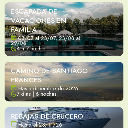
ESCAPADA DE
VACACIONES EN
FAMILIA
03/07 al 23/07, 23/08 al
29/08
4 a 7 noches
CAMINO DE SANTIAGO
FRANCÉS
Hasta diciembre de 2026
7 días | 6 noches
REBAJAS DE CRUCERO
Hasta el 23/11/26