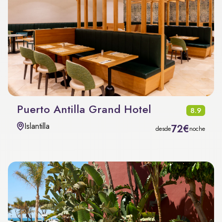
Puerto Antilla Grand Hotel
8.9
Islantilla
72€
desde
noche