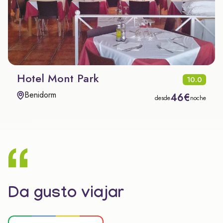
Hotel Mont Park
10.0
Benidorm
46€
desde
noche
Da gusto viajar