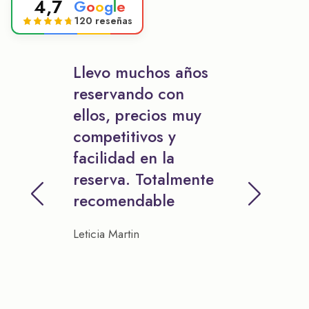
4,7
G
o
o
g
l
e
120 reseñas
Llevo muchos años
reservando con
ellos, precios muy
competitivos y
facilidad en la
reserva. Totalmente
recomendable
Leticia Martin