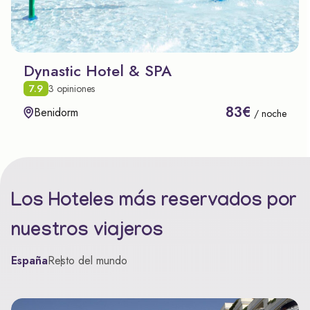
Dynastic Hotel & SPA
7.9
3 opiniones
83€
Benidorm
/ noche
Los Hoteles más reservados por
nuestros viajeros
España
Resto del mundo