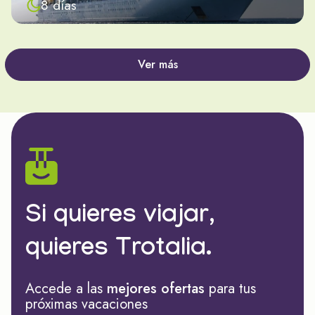
8 días
Ver más
Si quieres viajar,
quieres Trotalia.
Accede a las
mejores ofertas
para tus
próximas vacaciones