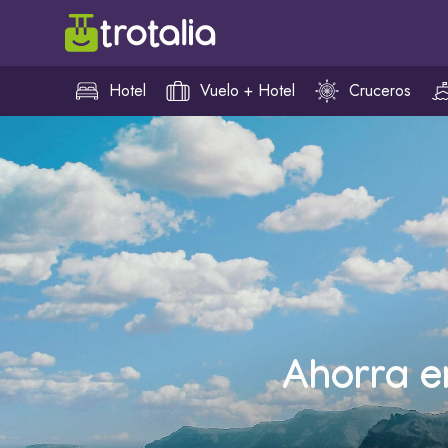
Hotel
Vuelo + Hotel
Cruceros
Ahorra e