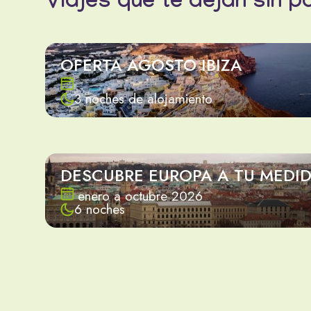
Viajes que te dejan sin p
OFERTA AGOSTO IBIZA
3 noches de alojamiento
DESCUBRE EUROPA A TU MEDI
enero a octubre 2026
6 noches