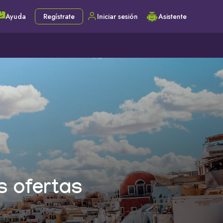
Ayuda
Regístrate
Iniciar sesión
Asistente
s ofertas