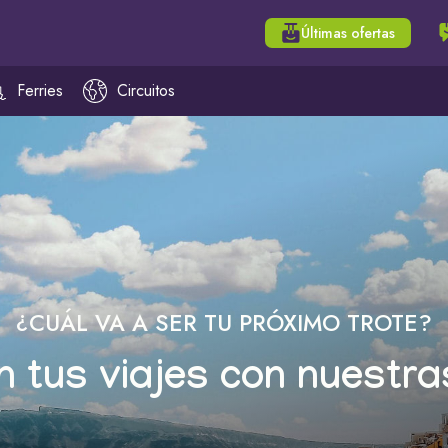
Últimas ofertas
Ferries
Circuitos
¿CUÁL VA A SER TU PRÓXIMO TROTE?
n tus viajes con nuestra