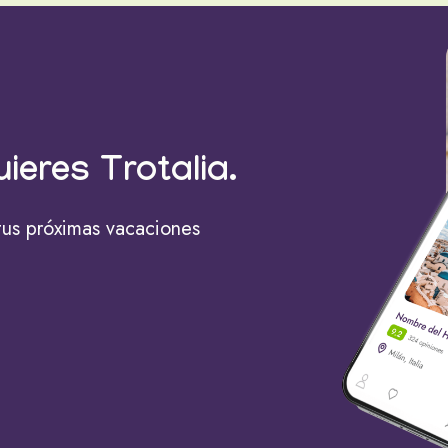
uieres Trotalia.
tus próximas vacaciones