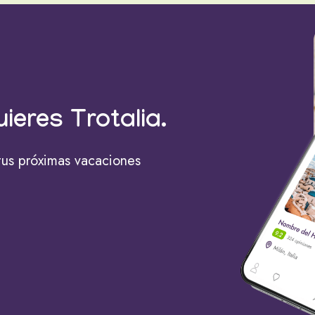
uieres Trotalia.
tus próximas vacaciones