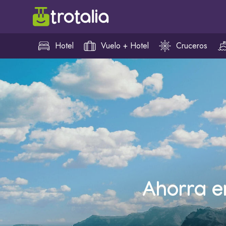
Hotel
Vuelo + Hotel
Cruceros
Ahorra e