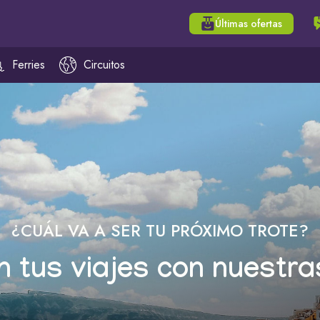
Últimas ofertas
Ferries
Circuitos
¿CUÁL VA A SER TU PRÓXIMO TROTE?
n tus viajes con nuestra