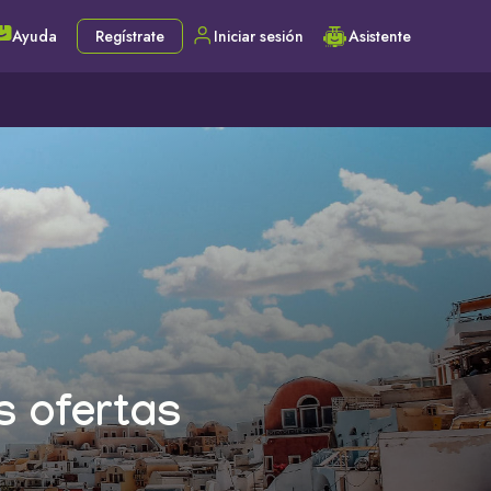
Ayuda
Regístrate
Iniciar sesión
Asistente
s ofertas