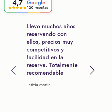
4,7
G
o
o
g
l
e
120 reseñas
Llevo muchos años
reservando con
ellos, precios muy
competitivos y
facilidad en la
reserva. Totalmente
recomendable
Leticia Martin