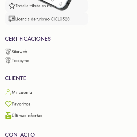
Trotalia tributa en España
Licencia de turismo CICL0528
CERTIFICACIONES
Siturweb
Toolpyme
CLIENTE
Mi cuenta
Favoritos
Últimas ofertas
CONTACTO