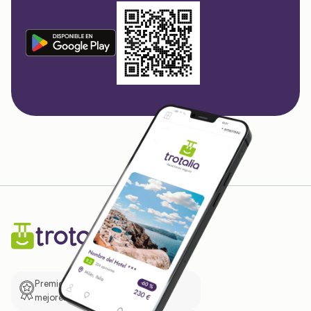
Premio de El Confidencial a las
mejores prácticas empresariales.