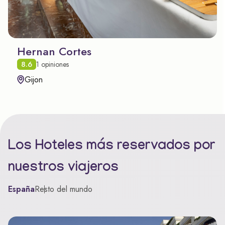
Hernan Cortes
8.6
1 opiniones
Gijon
Los Hoteles más reservados por
nuestros viajeros
España
Resto del mundo