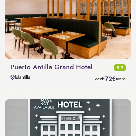
Puerto Antilla Grand Hotel
8.9
Islantilla
72€
desde
noche