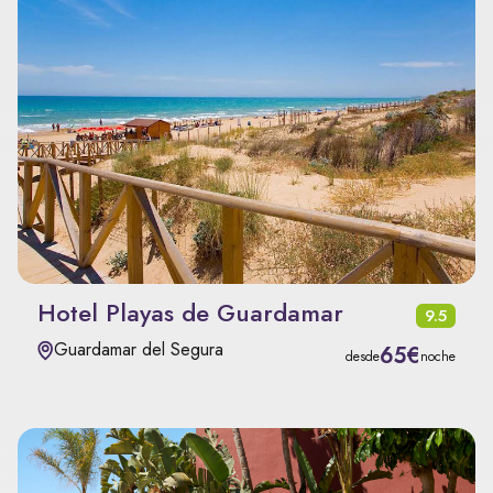
Hotel Playas de Guardamar
9.5
Guardamar del Segura
65€
desde
noche