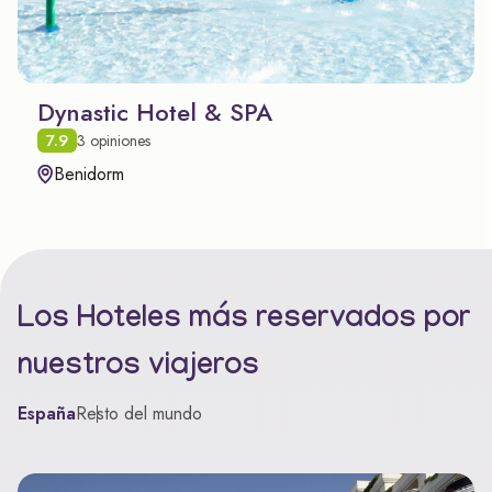
Dynastic Hotel & SPA
7.9
3 opiniones
Benidorm
Los Hoteles más reservados por
nuestros viajeros
España
Resto del mundo