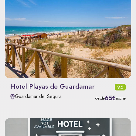
Hotel Playas de Guardamar
9.5
Guardamar del Segura
65€
desde
noche