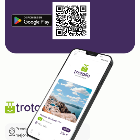
Premio de El Confidencial a las
mejores prácticas empresariales.