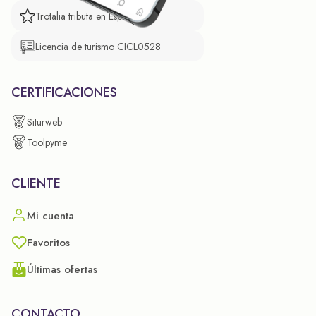
Trotalia tributa en España
Licencia de turismo CICL0528
CERTIFICACIONES
Siturweb
Toolpyme
CLIENTE
Mi cuenta
Favoritos
Últimas ofertas
CONTACTO