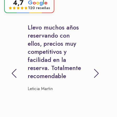
4,7
G
o
o
g
l
e
120 reseñas
Llevo muchos años
reservando con
ellos, precios muy
competitivos y
facilidad en la
reserva. Totalmente
recomendable
Leticia Martin