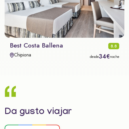
Best Costa Ballena
8.8
Chipiona
34€
desde
noche
Da gusto viajar