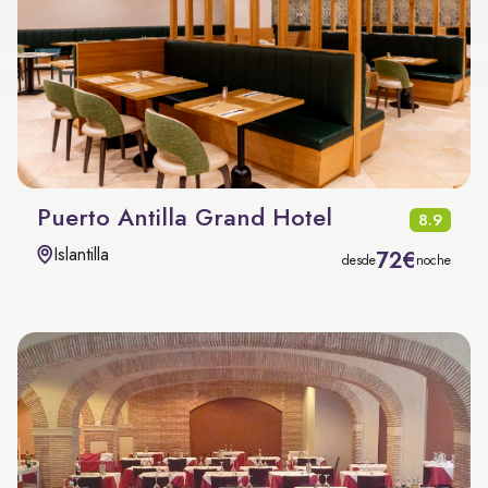
Puerto Antilla Grand Hotel
8.9
Islantilla
72€
desde
noche