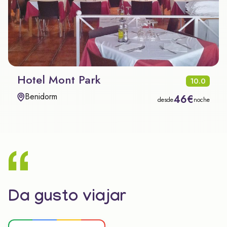
Hotel Mont Park
10.0
Benidorm
46€
desde
noche
Da gusto viajar