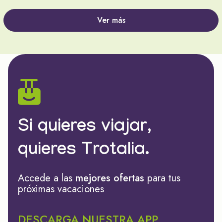
Ver más
Si quieres viajar,
quieres Trotalia.
Accede a las
mejores ofertas
para tus
próximas vacaciones
DESCARGA NUESTRA APP