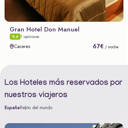
Gran Hotel Don Manuel
9.4
1 opiniones
67€
Caceres
/ noche
Los Hoteles más reservados por
nuestros viajeros
España
Resto del mundo