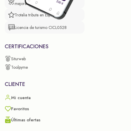
mejores prácticas empresariales.
Trotalia tributa en España
Licencia de turismo CICL0528
CERTIFICACIONES
Siturweb
Toolpyme
CLIENTE
Mi cuenta
Favoritos
Últimas ofertas