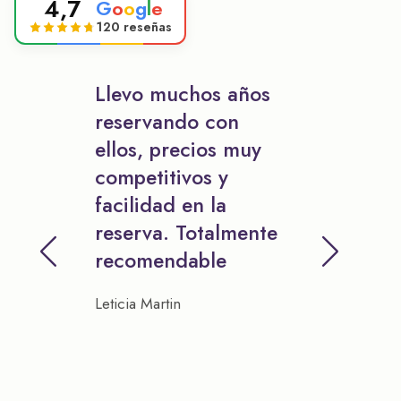
4,7
G
o
o
g
l
e
120 reseñas
Llevo muchos años
reservando con
ellos, precios muy
competitivos y
facilidad en la
reserva. Totalmente
recomendable
Leticia Martin