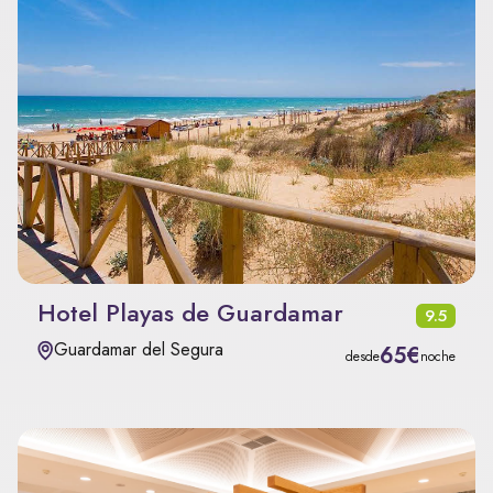
Hotel Playas de Guardamar
9.5
Guardamar del Segura
65€
desde
noche