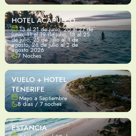
HOTEL ACAPULCO
13 al 21 de junio, 20 al 27 de
junio, 11 al 19 de julio, 18 al 25
de julio, 25 de julio al 1 de
agosto, 26 de julio al 2 de
agosto 2026
7 Noches
VUELO + HOTEL
TENERIFE
Mayo a Septiembre
8 días / 7 noches
ESTANCIA