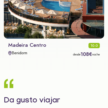
Madeira Centro
10.0
Benidorm
108€
desde
noche
Da gusto viajar