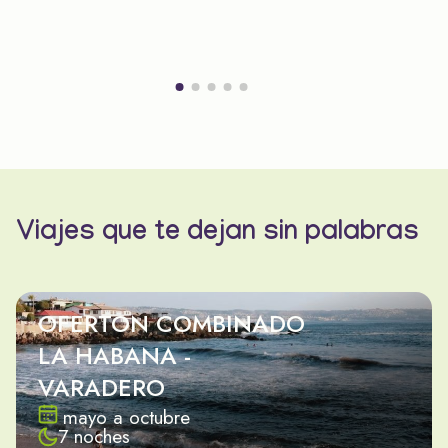
Viajes que te dejan sin palabras
OFERTON COMBINADO
LA HABANA -
VARADERO
mayo a octubre
7 noches