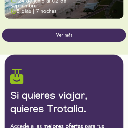
24 de junio al 02 de
septiembre
8 días | 7 noches
Ver más
Si quieres viajar,
quieres Trotalia.
Accede a las
mejores ofertas
para tus