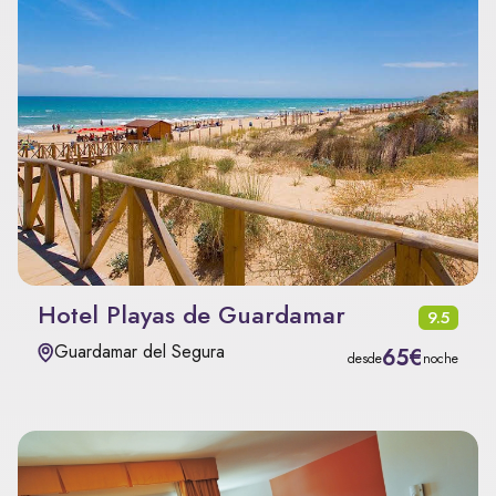
Hotel Playas de Guardamar
9.5
Guardamar del Segura
65€
desde
noche