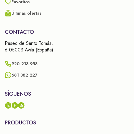
Favoritos
Últimas ofertas
CONTACTO
Paseo de Santo Tomás,
6 05003 Avila (España)
920 213 958
681 382 227
SÍGUENOS
PRODUCTOS