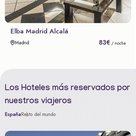
Elba Madrid Alcalá
83€
Madrid
/ noche
Los Hoteles más reservados por
nuestros viajeros
España
Resto del mundo