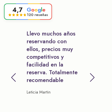
4,7
G
o
o
g
l
e
120 reseñas
Llevo muchos años
reservando con
ellos, precios muy
competitivos y
facilidad en la
reserva. Totalmente
recomendable
Leticia Martin