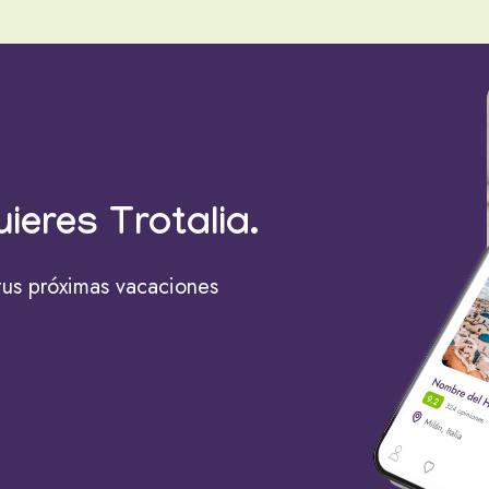
uieres Trotalia.
tus próximas vacaciones