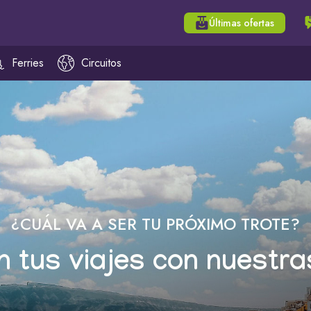
Últimas ofertas
Ferries
Circuitos
¿CUÁL VA A SER TU PRÓXIMO TROTE?
n tus viajes con nuestra