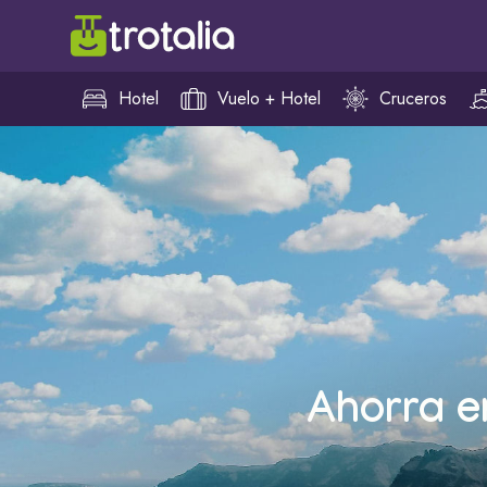
Hotel
Vuelo + Hotel
Cruceros
Ahorra e