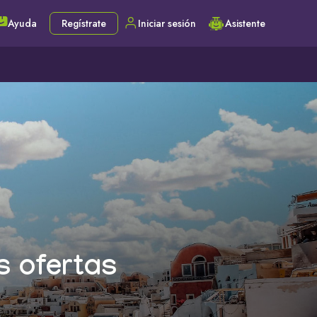
Ayuda
Regístrate
Iniciar sesión
Asistente
s ofertas