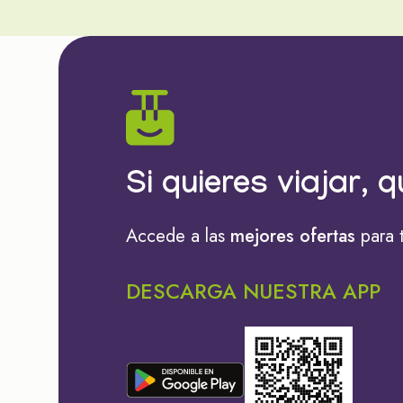
Si quieres viajar, q
Accede a las
mejores ofertas
para 
DESCARGA NUESTRA APP