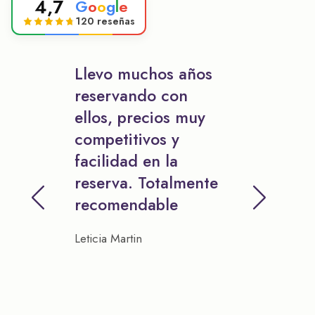
4,7
G
o
o
g
l
e
120 reseñas
Llevo muchos años
reservando con
ellos, precios muy
competitivos y
facilidad en la
reserva. Totalmente
recomendable
Leticia Martin