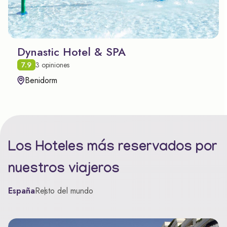
Dynastic Hotel & SPA
7.9
3 opiniones
Benidorm
Los Hoteles más reservados por
nuestros viajeros
España
Resto del mundo