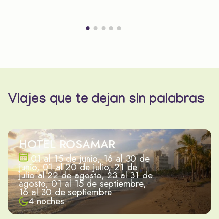
Viajes que te dejan sin palabras
HOTEL ROSAMAR
01 al 15 de junio, 16 al 30 de
junio, 01 al 20 de julio, 21 de
julio al 22 de agosto, 23 al 31 de
agosto, 01 al 15 de septiembre,
16 al 30 de septiembre
4 noches