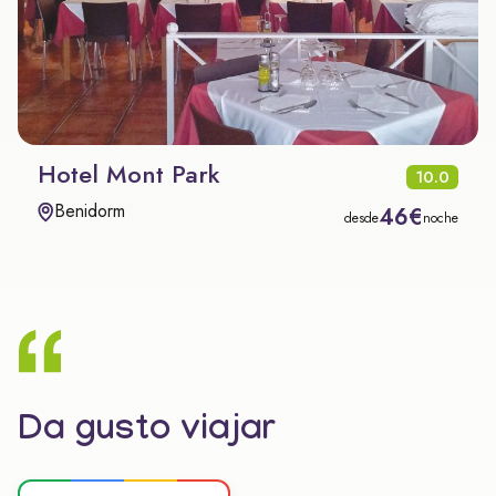
Hotel Mont Park
10.0
Benidorm
46€
desde
noche
Da gusto viajar