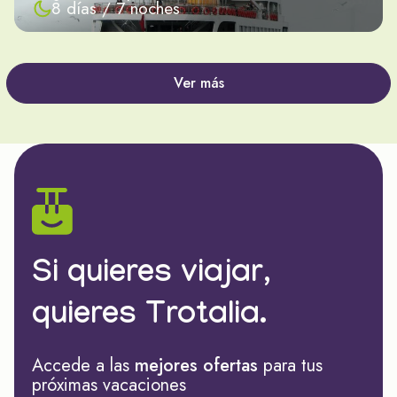
8 días / 7 noches
Ver más
Si quieres viajar,
quieres Trotalia.
Accede a las
mejores ofertas
para tus
próximas vacaciones