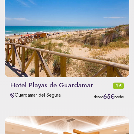
Hotel Playas de Guardamar
9.5
Guardamar del Segura
65€
desde
noche