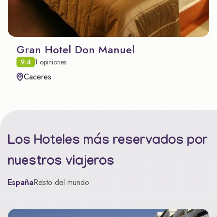
Gran Hotel Don Manuel
9.4
1 opiniones
Caceres
Los Hoteles más reservados por
nuestros viajeros
España
Resto del mundo