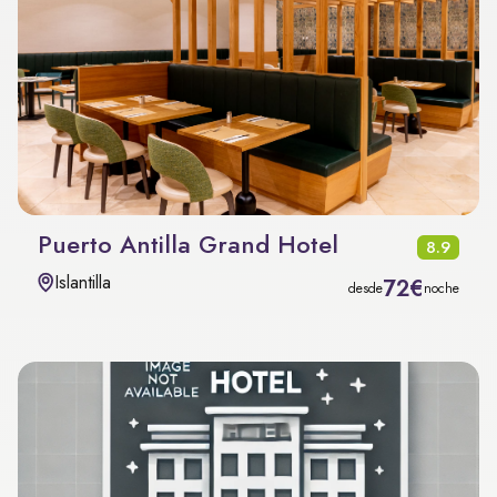
Puerto Antilla Grand Hotel
8.9
Islantilla
72€
desde
noche