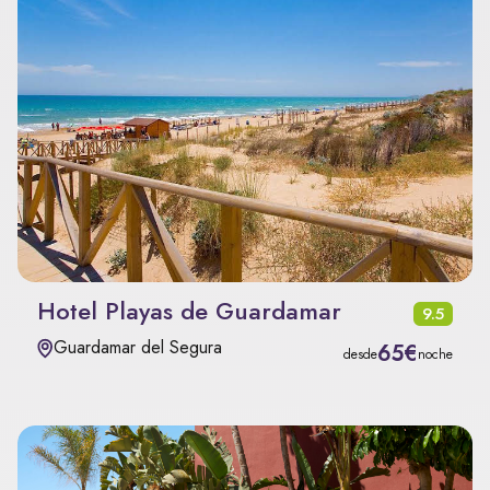
Hotel Playas de Guardamar
9.5
Guardamar del Segura
65€
desde
noche