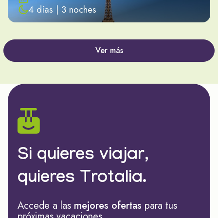
4 días | 3 noches
Ver más
Si quieres viajar,
quieres Trotalia.
Accede a las
mejores ofertas
para tus
próximas vacaciones