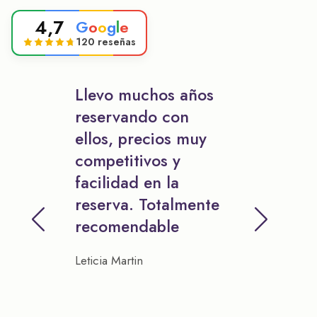
4,7
G
o
o
g
l
e
120 reseñas
Llevo muchos años
reservando con
ellos, precios muy
competitivos y
facilidad en la
reserva. Totalmente
recomendable
Leticia Martin