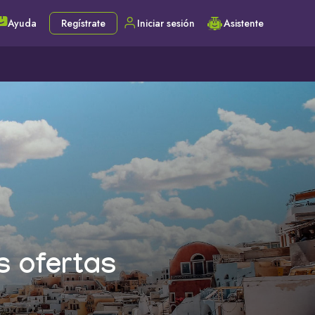
Ayuda
Regístrate
Iniciar sesión
Asistente
s ofertas