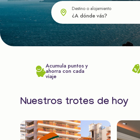
Destino o alojamiento
Acumula puntos y
ahorra con cada
viaje
Nuestros trotes de hoy