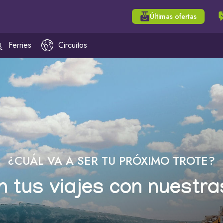
Últimas ofertas
Ferries
Circuitos
¿CUÁL VA A SER TU PRÓXIMO TROTE?
n tus viajes con nuestra