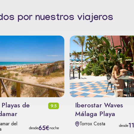
os por nuestros viajeros
 Playas de
Iberostar Waves
9.5
damar
Málaga Playa
amar del
Torrox Costa
1
desde
65€
desde
noche
a