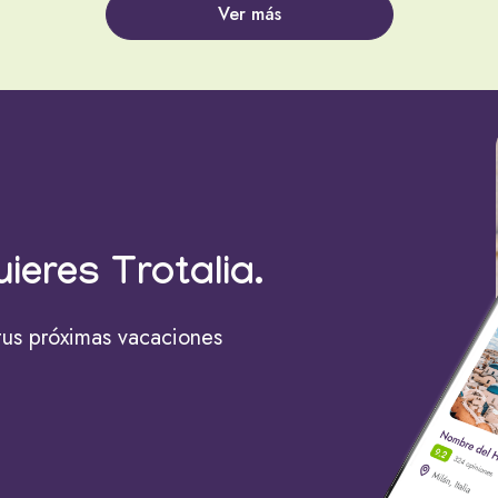
Ver más
uieres Trotalia.
tus próximas vacaciones