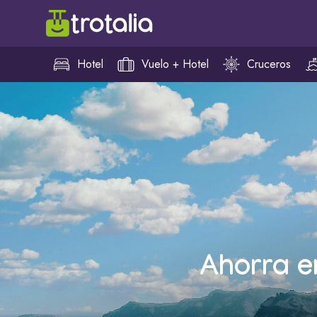
Hotel
Vuelo + Hotel
Cruceros
Ahorra e