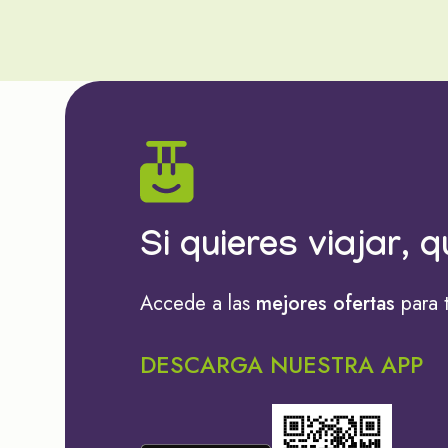
Si quieres viajar, q
Accede a las
mejores ofertas
para 
DESCARGA NUESTRA APP