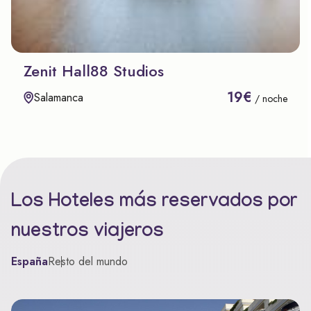
Zenit Hall88 Studios
19€
Salamanca
/ noche
Los Hoteles más reservados por
nuestros viajeros
España
Resto del mundo