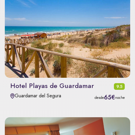
Hotel Playas de Guardamar
9.5
Guardamar del Segura
65€
desde
noche