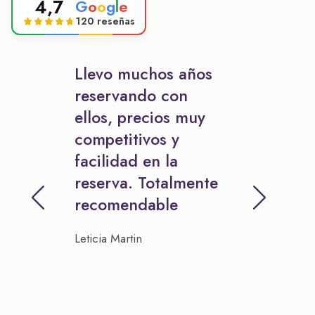
4,7
G
o
o
g
l
e
120 reseñas
Llevo muchos años
reservando con
ellos, precios muy
competitivos y
facilidad en la
reserva. Totalmente
recomendable
Leticia Martin