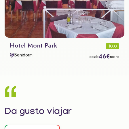
Hotel Mont Park
10.0
Benidorm
46€
desde
noche
Da gusto viajar