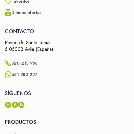
Favoritos
Últimas ofertas
CONTACTO
Paseo de Santo Tomás,
6 05003 Avila (España)
920 213 958
681 382 227
SÍGUENOS
PRODUCTOS