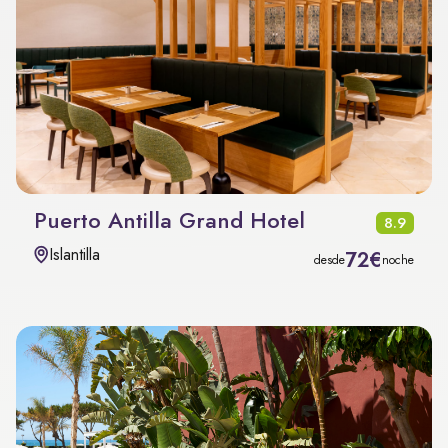
Puerto Antilla Grand Hotel
8.9
Islantilla
72€
desde
noche