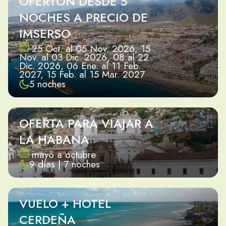
OFERTÓN DESDE 5
NOCHES A PRECIO DE
IMSERSO
25 Oct. al 05 Nov. 2026, 15
Nov. al 03 Dic. 2026, 08 al 22
Dic. 2026, 06 Ene. al 11 Feb.
2027, 15 Feb. al 15 Mar. 2027
5 noches
OFERTA PARA VIAJAR A
LA HABANA
mayo a octubre
9 días | 7 noches
VUELO + HOTEL
CERDEÑA