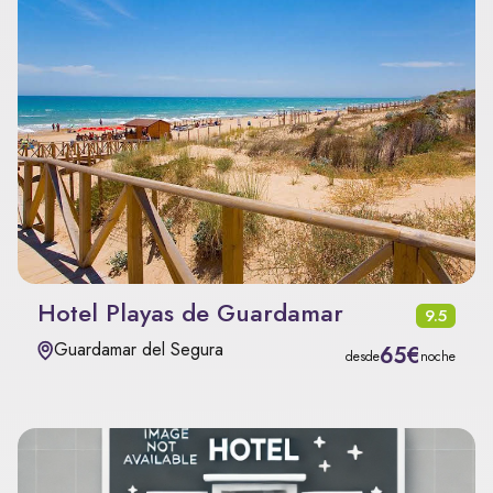
Hotel Playas de Guardamar
9.5
Guardamar del Segura
65€
desde
noche