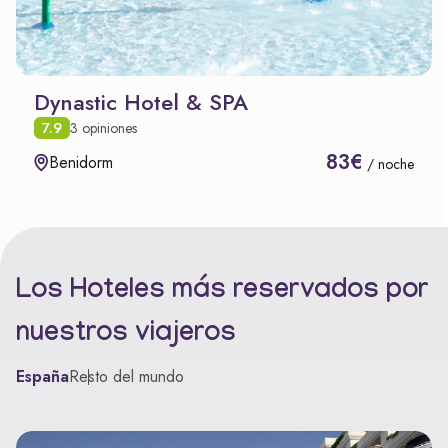
Dynastic Hotel & SPA
7.9
3 opiniones
83€
Benidorm
/ noche
Los Hoteles más reservados por
nuestros viajeros
España
Resto del mundo