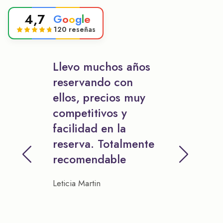
4,7
G
o
o
g
l
e
120 reseñas
Llevo muchos años
reservando con
ellos, precios muy
competitivos y
facilidad en la
reserva. Totalmente
recomendable
Leticia Martin